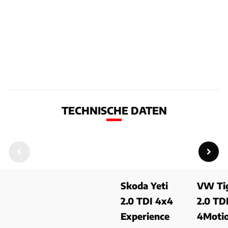
TECHNISCHE DATEN
Skoda Yeti
VW Ti
2.0 TDI 4x4
2.0 TD
Experience
4Moti