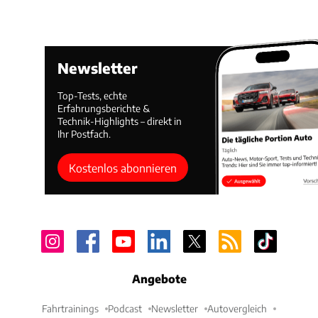
Newsletter
Top-Tests, echte
Erfahrungsberichte &
Technik-Highlights – direkt in
Ihr Postfach.
Kostenlos abonnieren
Angebote
Fahrtrainings
Podcast
Newsletter
Autovergleich