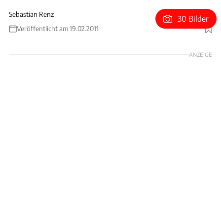
Sebastian Renz
30 Bilder
Veröffentlicht am 19.02.2011
Foto: Hans-Dieter Seufert
ANZEIGE