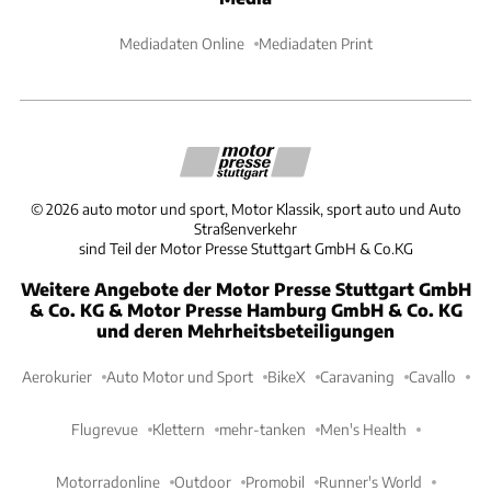
Mediadaten Online
Mediadaten Print
©
2026
auto motor und sport, Motor Klassik, sport auto und Auto
Straßenverkehr
sind Teil der Motor Presse Stuttgart GmbH & Co.KG
Weitere Angebote der Motor Presse Stuttgart GmbH
& Co. KG & Motor Presse Hamburg GmbH & Co. KG
und deren Mehrheitsbeteiligungen
Aerokurier
Auto Motor und Sport
BikeX
Caravaning
Cavallo
Flugrevue
Klettern
mehr-tanken
Men's Health
Motorradonline
Outdoor
Promobil
Runner's World