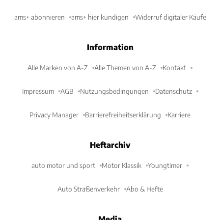
ams+ abonnieren
ams+ hier kündigen
Widerruf digitaler Käufe
Information
Alle Marken von A-Z
Alle Themen von A-Z
Kontakt
Impressum
AGB
Nutzungsbedingungen
Datenschutz
Privacy Manager
Barrierefreiheitserklärung
Karriere
Heftarchiv
auto motor und sport
Motor Klassik
Youngtimer
Auto Straßenverkehr
Abo & Hefte
Media