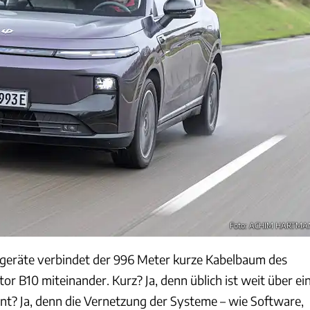
Foto: ACHIM HARTM
rgeräte verbindet der 996 Meter kurze Kabelbaum des
r B10 miteinander. Kurz? Ja, denn üblich ist weit über ei
ant? Ja, denn die Vernetzung der Systeme – wie Software,