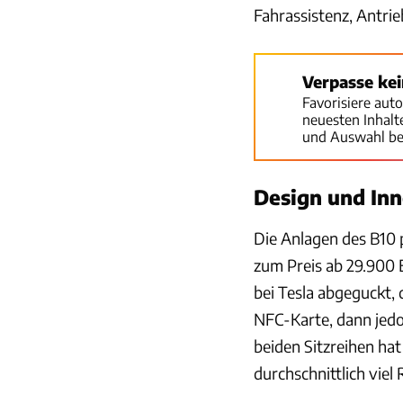
Fahrassistenz, Antrie
Verpasse ke
Favorisiere aut
neuesten Inhal
und Auswahl be
Design und In
Die Anlagen des B10
zum Preis ab 29.900 
bei Tesla abgeguckt,
NFC-Karte, dann jedo
beiden Sitzreihen ha
durchschnittlich viel