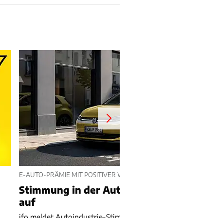
E-AUTO-PRÄMIE MIT POSITIVER WIRKUNG
Stimmung in der Autoindustrie hellt sich
auf
ifo meldet Autoindustrie-Stimmungsplus – E-Auto-Prämie