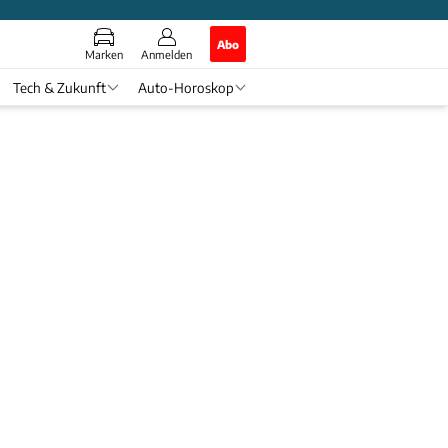
Abo
Marken
Anmelden
Tech & Zukunft
Auto-Horoskop