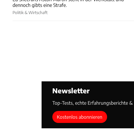
dennoch gibts eine Strafe.
Politik & Wirtschaft
Newsletter
Top-Tests, echte Erfahrungsberichte & T
Kostenlos abonnieren