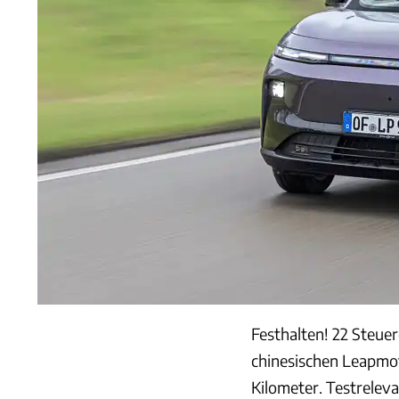
Festhalten! 22 Steue
chinesischen Leapmoto
Kilometer. Testrelev