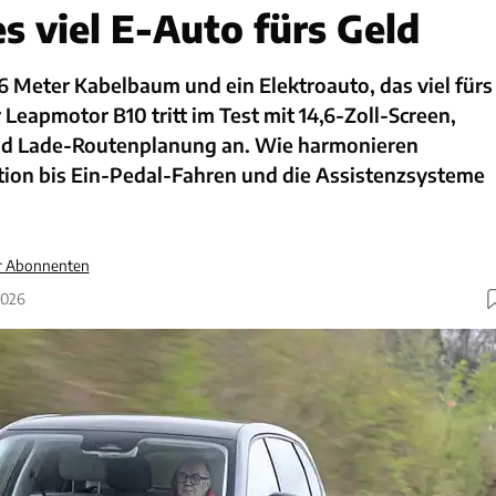
es viel E-Auto fürs Geld
6 Meter Kabelbaum und ein Elektroauto, das viel fürs
 Leapmotor B10 tritt im Test mit 14,6-Zoll-Screen,
nd Lade-Routenplanung an. Wie harmonieren
ion bis Ein-Pedal-Fahren und die Assistenzsysteme
ür Abonnenten
2026