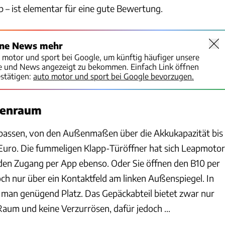
b – ist elementar für eine gute Bewertung.
ine News mehr
o motor und sport bei Google, um künftig häufiger unsere
te und News angezeigt zu bekommen. Einfach Link öffnen
stätigen:
auto motor und sport bei Google bevorzugen.
nenraum
 passen, von den Außenmaßen über die Akkukapazität bis
Euro. Die fummeligen Klapp-Türöffner hat sich Leapmotor
 den Zugang per App ebenso. Oder Sie öffnen den B10 per
ch nur über ein Kontaktfeld am linken Außenspiegel. In
t man genügend Platz. Das Gepäckabteil bietet zwar nur
 Raum und keine Verzurrösen, dafür jedoch ...