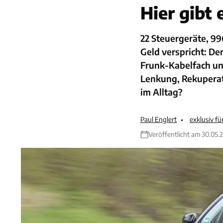
Hier gibt 
22 Steuergeräte, 99
Geld verspricht: Der
Frunk-Kabelfach u
Lenkung, Rekuperat
im Alltag?
Paul Englert
exklusiv f
Veröffentlicht am 30.05.