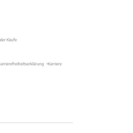
aler Käufe
arrierefreiheitserklärung
Karriere