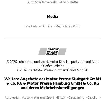
Auto Straßenverkehr
Abo & Hefte
Media
Mediadaten Online
Mediadaten Print
©
2026
auto motor und sport, Motor Klassik, sport auto und Auto
Straßenverkehr
sind Teil der Motor Presse Stuttgart GmbH & Co.KG
Weitere Angebote der Motor Presse Stuttgart GmbH
& Co. KG & Motor Presse Hamburg GmbH & Co. KG
und deren Mehrheitsbeteiligungen
Aerokurier
Auto Motor und Sport
BikeX
Caravaning
Cavallo