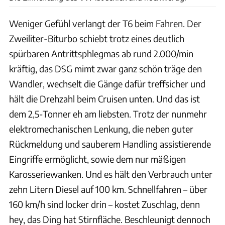
Weniger Gefühl verlangt der T6 beim Fahren. Der
Zweiliter-Biturbo schiebt trotz eines deutlich
spürbaren Antrittsphlegmas ab rund 2.000/min
kräftig, das DSG mimt zwar ganz schön träge den
Wandler, wechselt die Gänge dafür treffsicher und
hält die Drehzahl beim Cruisen unten. Und das ist
dem 2,5-Tonner eh am liebsten. Trotz der nunmehr
elektromechanischen Lenkung, die neben guter
Rückmeldung und sauberem Handling assistierende
Eingriffe ermöglicht, sowie dem nur mäßigen
Karosseriewanken. Und es hält den Verbrauch unter
zehn Litern Diesel auf 100 km. Schnellfahren – über
160 km/h sind locker drin – kostet Zuschlag, denn
hey, das Ding hat Stirnfläche. Beschleunigt dennoch