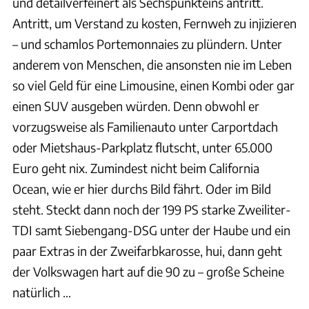
und detailverfeinert als Sechspunkteins antritt.
Antritt, um Verstand zu kosten, Fernweh zu injizieren
– und schamlos Portemonnaies zu plündern. Unter
anderem von Menschen, die ansonsten nie im Leben
so viel Geld für eine Limousine, einen Kombi oder gar
einen SUV ausgeben würden. Denn obwohl er
vorzugsweise als Familienauto unter Carportdach
oder Mietshaus-Parkplatz flutscht, unter 65.000
Euro geht nix. Zumindest nicht beim California
Ocean, wie er hier durchs Bild fährt. Oder im Bild
steht. Steckt dann noch der 199 PS starke Zweiliter-
TDI samt Siebengang-DSG unter der Haube und ein
paar Extras in der Zweifarbkarosse, hui, dann geht
der Volkswagen hart auf die 90 zu – große Scheine
natürlich …