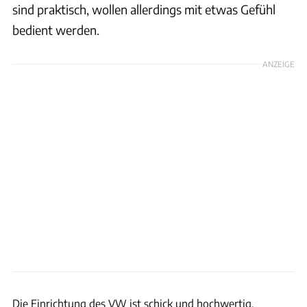
sind praktisch, wollen allerdings mit etwas Gefühl
bedient werden.
ANZEIGE
Rossen Gargolov
Die Einrichtung des VW ist schick und hochwertig.