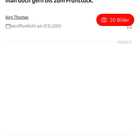
man doch gern bis zum Frühstück.
Jörn Thomas
20 Bilder
Veröffentlicht am 31.12.2020
Foto: Max Balázs
ANZEIGE