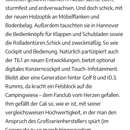
sturmfest und erdverwachsen. Und doch schick, mit
der neuen Holzoptik an Möbelflanken und
Bodenbelag. Außerdem tauschten sie in Hannover
die Bedienknöpfe für Klappen und Schubladen sowie
die Rolladentüren.Schick und zweckmäßig. So wie
Cockpit und Bedienung. Natürlich partizipiert auch
der T6.1 an neuen Entwicklungen, bietet optional
digitales Konzerncockpit und Touch-Infotainment.
Bleibt aber eine Generation hinter Golf 8 und ID.3.
Rumms, da kracht ein Felsblock auf die
Campingwiese – dem Fanclub vom Herzen gefallen.
Ihm gefällt der Cali so, wie er ist, mit seiner
vergleichsweisen Hochwertigkeit, in der man den
Anspruch des Großserienherstellers spürt (im
Gegensatz zu so manch hingespaxtem