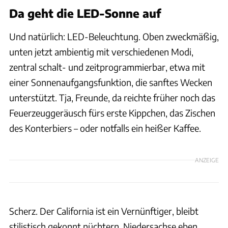
Da geht die LED-Sonne auf
Und natürlich: LED-Beleuchtung. Oben zweckmäßig,
unten jetzt ambientig mit verschiedenen Modi,
zentral schalt- und zeitprogrammierbar, etwa mit
einer Sonnenaufgangsfunktion, die sanftes Wecken
unterstützt. Tja, Freunde, da reichte früher noch das
Feuerzeuggeräusch fürs erste Kippchen, das Zischen
des Konterbiers – oder notfalls ein heißer Kaffee.
ANZEIGE
Scherz. Der California ist ein Vernünftiger, bleibt
stilistisch gekonnt nüchtern. Niedersachse eben,