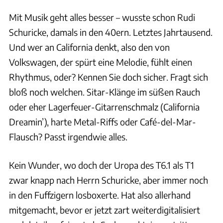
Mit Musik geht alles besser – wusste schon Rudi
Schuricke, damals in den 40ern. Letztes Jahrtausend.
Und wer an California denkt, also den von
Volkswagen, der spürt eine Melodie, fühlt einen
Rhythmus, oder? Kennen Sie doch sicher. Fragt sich
bloß noch welchen. Sitar-Klänge im süßen Rauch
oder eher Lagerfeuer-Gitarrenschmalz (California
Dreamin’), harte Metal-Riffs oder Café-del-Mar-
Flausch? Passt irgendwie alles.
Kein Wunder, wo doch der Uropa des T6.1 als T1
zwar knapp nach Herrn Schuricke, aber immer noch
in den Fuffzigern losboxerte. Hat also allerhand
mitgemacht, bevor er jetzt zart weiterdigitalisiert