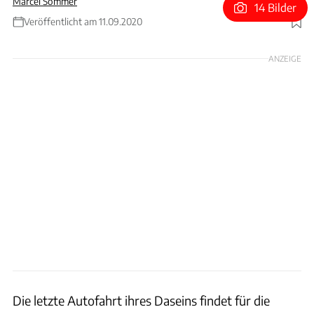
Marcel Sommer
14 Bilder
Veröffentlicht am 11.09.2020
Foto: Streetside Classics
ANZEIGE
Die letzte Autofahrt ihres Daseins findet für die