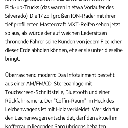
Pick-up-Trucks (das waren in etwa Vorläufer des
Silverado). Die 17 Zoll großen ION-Räder mit ihren
tief profilierten Mastercraft MXT-Reifen sehen jetzt
so aus, als würde der auf weichen Ledersitzen
thronende Fahrer seine Kunden von jedem Fleckchen
dieser Erde abholen können, ehe er sie unter dieselbe
bringt.
Überraschend modern: Das Infotainment besteht
aus einer AM/FM/CD-Stereoanlage mit
Touchscreen-Schnittstelle, Bluetooth und einer
Rückfahrkamera. Der "Coffin-Raum" im Heck des
Leichenwagens ist mit Holz verkleidet. Wer sich für
den Leichenwagen entscheidet, darf den aktuell im
Kofferraum liegenden Sarg übrigens behalten.