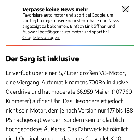
Verpasse keine News mehr
Favorisiere auto motor und sport bei Google, um
künftig häufiger unsere neuesten Inhalte und News
angezeigt zu bekommen. Einfach Link öffnen und
Auswahl bestätigen:
auto motor und sport bei
Google bevorzugen.
Der Sarg ist inklusive
Er verfügt über einen 5,7 Liter großen V8-Motor,
eine Viergang-Automatik namens 700R4 inklusive
Overdrive und hat moderate 66.959 Meilen (107.760
Kilometer) auf der Uhr. Das Besondere ist jedoch
nicht sein Motor, dem je nach Version nur 177 bis 188
PS nachgesagt werden, sondern sein unglaublich
hochgebocktes Äußeres. Das Fahrwerk ist nämlich
nicht Original, sondern das eines Chevrolet K-10