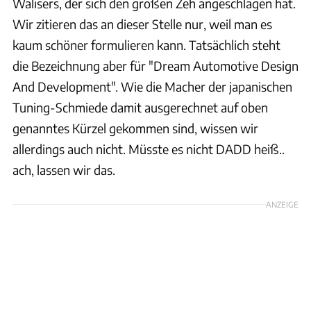
Walisers, der sich den großen Zeh angeschlagen hat.
Wir zitieren das an dieser Stelle nur, weil man es
kaum schöner formulieren kann. Tatsächlich steht
die Bezeichnung aber für "Dream Automotive Design
And Development". Wie die Macher der japanischen
Tuning-Schmiede damit ausgerechnet auf oben
genanntes Kürzel gekommen sind, wissen wir
allerdings auch nicht. Müsste es nicht DADD heiß..
ach, lassen wir das.
ANZEIGE