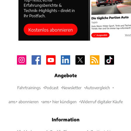
Erfahrungsberichte &
Technik-Highlights – direkt in
Ihr Postfach.
Kostenlos abonnieren
Angebote
Fahrtrainings
Podcast
Newsletter
Autovergleich
ams+ abonnieren
ams+ hier kündigen
Widerruf digitaler Käufe
Information