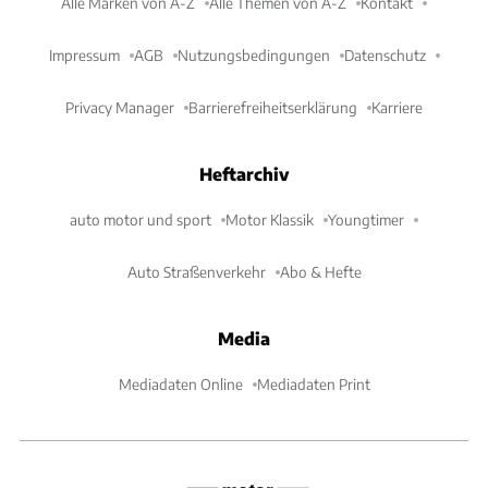
Alle Marken von A-Z
Alle Themen von A-Z
Kontakt
Impressum
AGB
Nutzungsbedingungen
Datenschutz
Privacy Manager
Barrierefreiheitserklärung
Karriere
Heftarchiv
auto motor und sport
Motor Klassik
Youngtimer
Auto Straßenverkehr
Abo & Hefte
Media
Mediadaten Online
Mediadaten Print