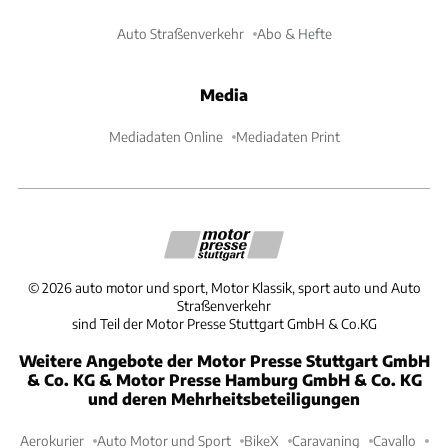
Auto Straßenverkehr
Abo & Hefte
Media
Mediadaten Online
Mediadaten Print
©
2026
auto motor und sport, Motor Klassik, sport auto und Auto
Straßenverkehr
sind Teil der Motor Presse Stuttgart GmbH & Co.KG
Weitere Angebote der Motor Presse Stuttgart GmbH
& Co. KG & Motor Presse Hamburg GmbH & Co. KG
und deren Mehrheitsbeteiligungen
Aerokurier
Auto Motor und Sport
BikeX
Caravaning
Cavallo