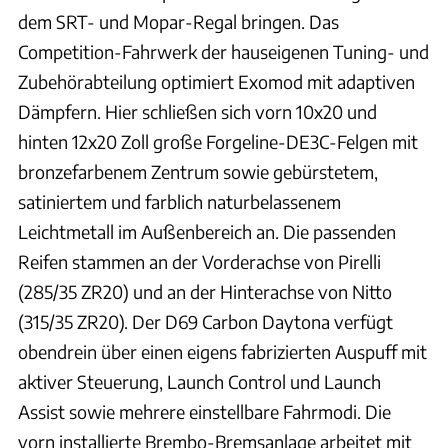
dem SRT- und Mopar-Regal bringen. Das
Competition-Fahrwerk der hauseigenen Tuning- und
Zubehörabteilung optimiert Exomod mit adaptiven
Dämpfern. Hier schließen sich vorn 10x20 und
hinten 12x20 Zoll große Forgeline-DE3C-Felgen mit
bronzefarbenem Zentrum sowie gebürstetem,
satiniertem und farblich naturbelassenem
Leichtmetall im Außenbereich an. Die passenden
Reifen stammen an der Vorderachse von Pirelli
(285/35 ZR20) und an der Hinterachse von Nitto
(315/35 ZR20). Der D69 Carbon Daytona verfügt
obendrein über einen eigens fabrizierten Auspuff mit
aktiver Steuerung, Launch Control und Launch
Assist sowie mehrere einstellbare Fahrmodi. Die
vorn installierte Brembo-Bremsanlage arbeitet mit