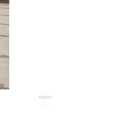
ars
ANZEIGE