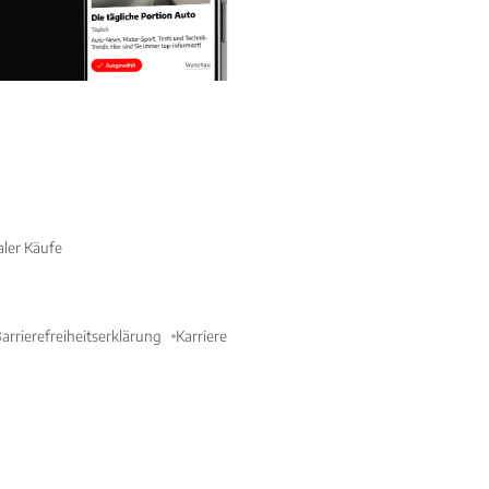
aler Käufe
arrierefreiheitserklärung
Karriere