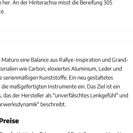
 her. An der Hinterachse misst die Bereifung 305
te.
 Maturo eine Balance aus Rallye-Inspiration und Grand-
erialien wie Carbon, eloxiertes Aluminium, Leder und
ie serienmäßigen Kunststoffe. Ein neu gestaltetes
die maßgefertigten Instrumente ein. Das Ziel ist ein
, das der Hersteller als "unverfälschtes Lenkgefühl" und
Fahrwerksdynamik" beschreibt.
Preise