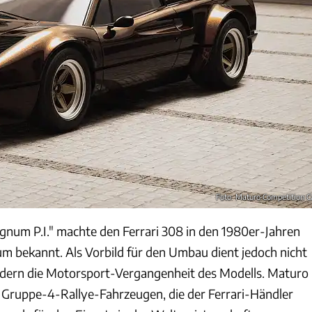
Foto: Maturo Competition C
gnum P.I." machte den Ferrari 308 in den 1980er-Jahren
um bekannt. Als Vorbild für den Umbau dient jedoch nicht
ndern die Motorsport-Vergangenheit des Modells. Maturo
en Gruppe-4-Rallye-Fahrzeugen, die der Ferrari-Händler