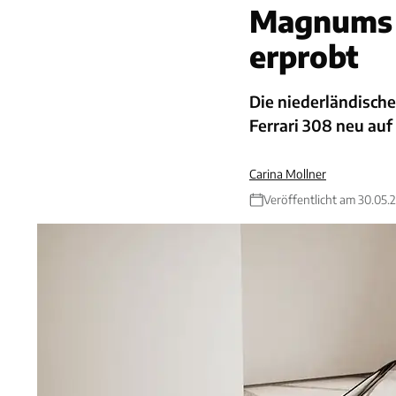
Magnums F
erprobt
Die niederländisch
Ferrari 308 neu auf
Carina Mollner
Veröffentlicht am 30.05.