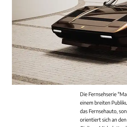
Die Fernsehserie "Ma
einem breiten Publik
das Fernsehauto, so
orientiert sich an d