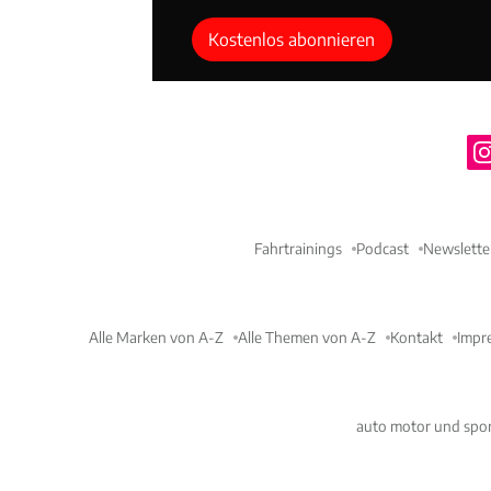
Kostenlos abonnieren
Fahrtrainings
Podcast
Newslette
Alle Marken von A-Z
Alle Themen von A-Z
Kontakt
Impr
auto motor und spor