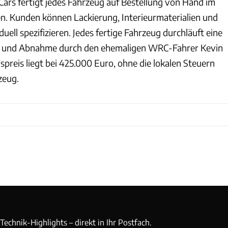
ars fertigt jedes Fahrzeug auf Bestellung von Hand im
n. Kunden können Lackierung, Interieurmaterialien und
duell spezifizieren. Jedes fertige Fahrzeug durchläuft eine
rt und Abnahme durch den ehemaligen WRC-Fahrer Kevin
spreis liegt bei 425.000 Euro, ohne die lokalen Steuern
zeug.
echnik-Highlights – direkt in Ihr Postfach.