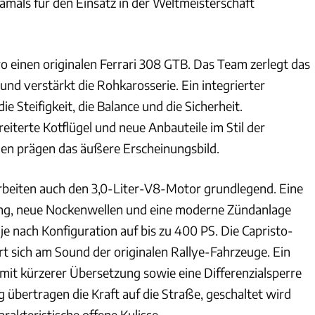
amals für den Einsatz in der Weltmeisterschaft
o einen originalen Ferrari 308 GTB. Das Team zerlegt das
und verstärkt die Rohkarosserie. Ein integrierter
ie Steifigkeit, die Balance und die Sicherheit.
eiterte Kotflügel und neue Anbauteile im Stil der
n prägen das äußere Erscheinungsbild.
rbeiten auch den 3,0-Liter-V8-Motor grundlegend. Eine
ung, neue Nockenwellen und eine moderne Zündanlage
 je nach Konfiguration auf bis zu 400 PS. Die Capristo-
rt sich am Sound der originalen Rallye-Fahrzeuge. Ein
 mit kürzerer Übersetzung sowie eine Differenzialsperre
 übertragen die Kraft auf die Straße, geschaltet wird
arakteristische offene Kulisse.