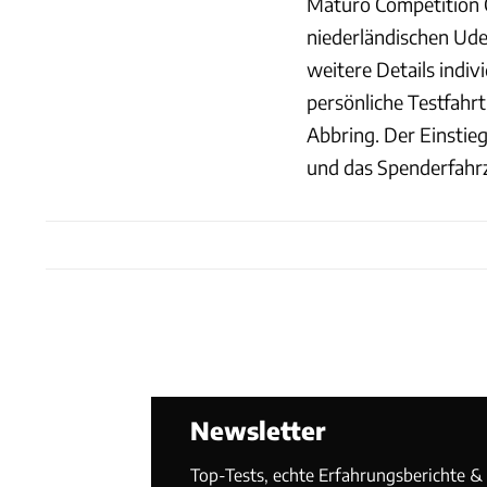
Maturo Competition C
niederländischen Ude
weitere Details indivi
persönliche Testfah
Abbring. Der Einstieg
und das Spenderfahr
Newsletter
Top-Tests, echte Erfahrungsberichte & T