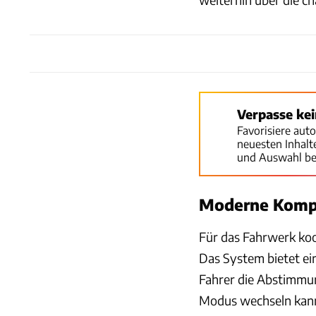
Verpasse ke
Favorisiere aut
neuesten Inhal
und Auswahl be
Moderne Kompo
Für das Fahrwerk koo
Das System bietet ei
Fahrer die Abstimmu
Modus wechseln kann. 