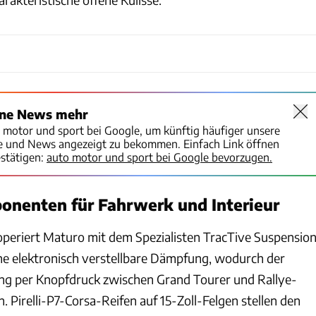
ine News mehr
o motor und sport bei Google, um künftig häufiger unsere
te und News angezeigt zu bekommen. Einfach Link öffnen
stätigen:
auto motor und sport bei Google bevorzugen.
nenten für Fahrwerk und Interieur
periert Maturo mit dem Spezialisten TracTive Suspension
ne elektronisch verstellbare Dämpfung, wodurch der
ng per Knopfdruck zwischen Grand Tourer und Rallye-
Pirelli-P7-Corsa-Reifen auf 15-Zoll-Felgen stellen den