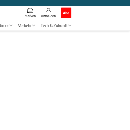
Abo
Marken
Anmelden
timer
Verkehr
Tech & Zukunft