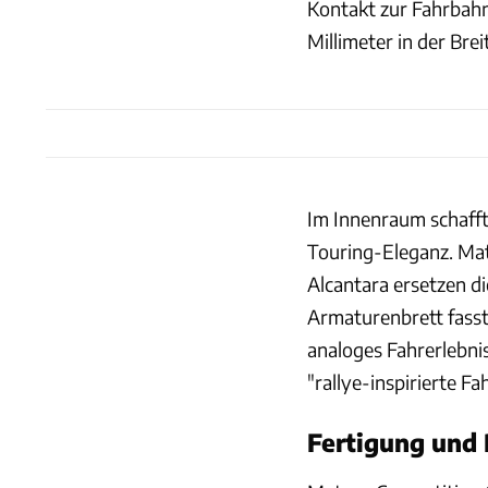
Kontakt zur Fahrbahn
Millimeter in der Brei
Im Innenraum schafft
Touring-Eleganz. Mat
Alcantara ersetzen d
Armaturenbrett fasst 
analoges Fahrerlebnis
"rallye-inspirierte 
Fertigung und 