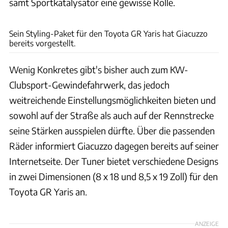
samt Sportkatalysator eine gewisse Rolle.
Giacuzzo GmbH Fahrzeugdesign
Sein Styling-Paket für den Toyota GR Yaris hat Giacuzzo
bereits vorgestellt.
Wenig Konkretes gibt's bisher auch zum KW-
Clubsport-Gewindefahrwerk, das jedoch
weitreichende Einstellungsmöglichkeiten bieten und
sowohl auf der Straße als auch auf der Rennstrecke
seine Stärken ausspielen dürfte. Über die passenden
Räder informiert Giacuzzo dagegen bereits auf seiner
Internetseite. Der Tuner bietet verschiedene Designs
in zwei Dimensionen (8 x 18 und 8,5 x 19 Zoll) für den
Toyota GR Yaris an.
ANZEIGE