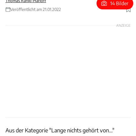
Thomas Ranki-Harloff
14 Bilder
Veröffentlicht am 21.01.2022
Foto: Giacuzzo GmbH Fahrzeugdesign
ANZEIGE
Aus der Kategorie "Lange nichts gehört von..."