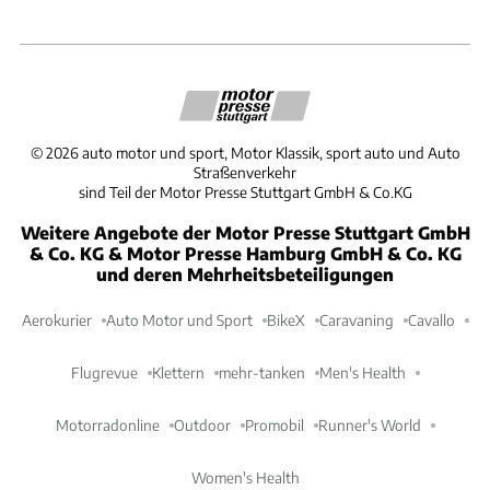
©
2026
auto motor und sport, Motor Klassik, sport auto und Auto
Straßenverkehr
sind Teil der Motor Presse Stuttgart GmbH & Co.KG
Weitere Angebote der Motor Presse Stuttgart GmbH
& Co. KG & Motor Presse Hamburg GmbH & Co. KG
und deren Mehrheitsbeteiligungen
Aerokurier
Auto Motor und Sport
BikeX
Caravaning
Cavallo
Flugrevue
Klettern
mehr-tanken
Men's Health
Motorradonline
Outdoor
Promobil
Runner's World
Women's Health