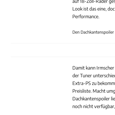
auf 18-Zoll-Räder ge
Look ist das eine, d
Performance.
Den Dachkantenspoiler g
Damit kann Irmscher 
der Tuner unterschie
Extra-PS zu bekommen
Preisliste. Macht um
Dachkantenspoiler lie
noch nicht verfügbar,