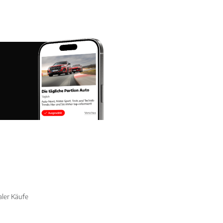
aler Käufe