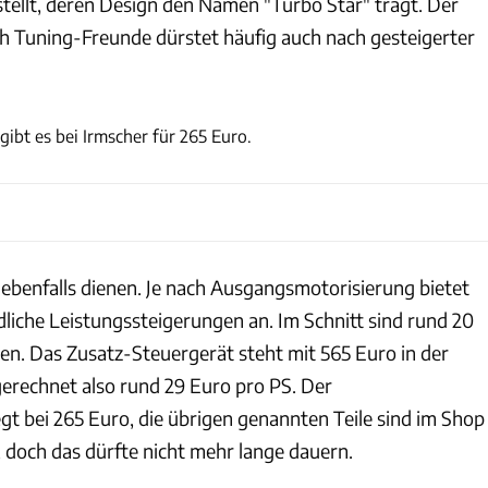
stellt, deren Design den Namen "Turbo Star" trägt. Der
och Tuning-Freunde dürstet häufig auch nach gesteigerter
Irmscher
ibt es bei Irmscher für 265 Euro.
ebenfalls dienen. Je nach Ausgangsmotorisierung bietet
dliche Leistungssteigerungen an. Im Schnitt sind rund 20
. Das Zusatz-Steuergerät steht mit 565 Euro in der
gerechnet also rund 29 Euro pro PS. Der
gt bei 265 Euro, die übrigen genannten Teile sind im Shop
 doch das dürfte nicht mehr lange dauern.