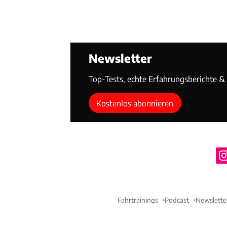
Newsletter
Top-Tests, echte Erfahrungsberichte & T
Kostenlos abonnieren
Fahrtrainings
Podcast
Newslette