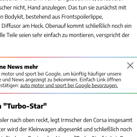
scher nicht, Hand anzulegen. Das tun sie zunächst mit
n Bodykit, bestehend aus Frontspoilerlippe,
 Diffusor am Heck. Obenauf kommt schließlich noch ein
le Teile seien sehr einfach zu montieren, verspricht der
ine News mehr
o motor und sport bei Google, um künftig häufiger unsere
te und News angezeigt zu bekommen. Einfach Link öffnen
stätigen:
auto motor und sport bei Google bevorzugen.
 "Turbo-Star"
iler nach oben reckt, legt Irmscher den Corsa insgesamt
eter wird der Kleinwagen abgesenkt und schließlich noch