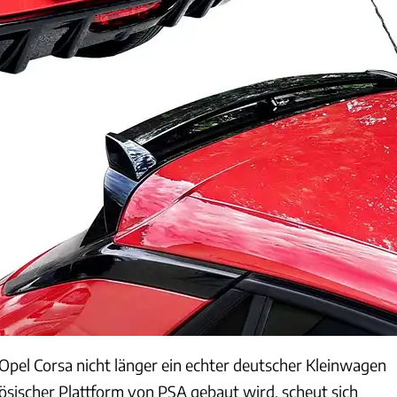
pel Corsa nicht länger ein echter deutscher Kleinwagen
zösischer Plattform von PSA gebaut wird, scheut sich