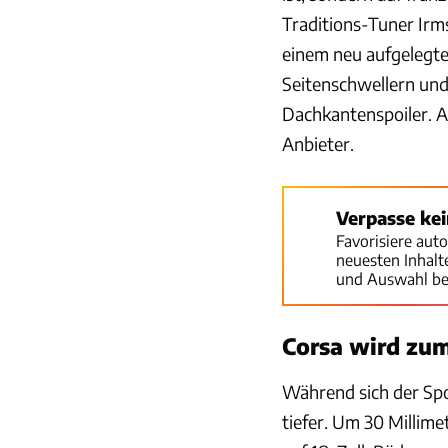
Traditions-Tuner Irm
einem neu aufgelegte
Seitenschwellern und
Dachkantenspoiler. Al
Anbieter.
Verpasse ke
Favorisiere aut
neuesten Inhal
und Auswahl be
Corsa wird zum
Während sich der Spo
tiefer. Um 30 Millim