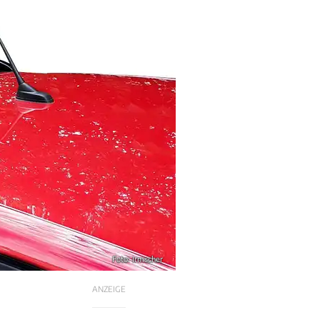
Foto: Irmscher
ANZEIGE