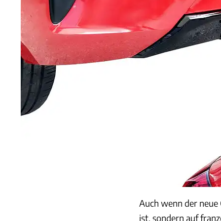
Auch wenn der neue O
ist, sondern auf fran