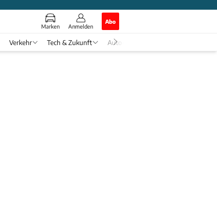
Abo
Marken
Anmelden
Verkehr
Tech & Zukunft
Auto-Horoskop