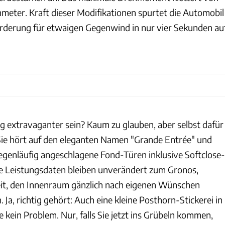
meter. Kraft dieser Modifikationen spurtet die Automobil
derung für etwaigen Gegenwind in nur vier Sekunden au
ig extravaganter sein? Kaum zu glauben, aber selbst dafür
 Sie hört auf den eleganten Namen "Grande Entrée" und
gegenläufig angeschlagene Fond-Türen inklusive Softclose-
e Leistungsdaten bleiben unverändert zum Gronos,
it, den Innenraum gänzlich nach eigenen Wünschen
 Ja, richtig gehört: Auch eine kleine Posthorn-Stickerei in
kein Problem. Nur, falls Sie jetzt ins Grübeln kommen,