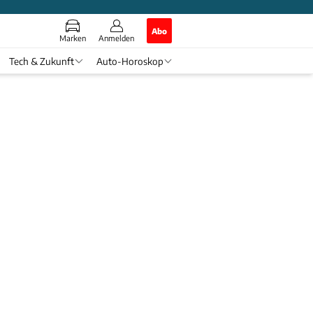
Abo
Marken
Anmelden
Tech & Zukunft
Auto-Horoskop