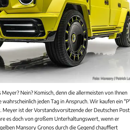
Foto: Mansory / Patrick L
s Meyer? Nein? Komisch, denn die allermeisten von Ihnen
 wahrscheinlich jeden Tag in Anspruch. Wir kaufen ein "P
r. Meyer ist der Vorstandsvorsitzende der Deutschen Post
re es doch von großem Unterhaltungswert, wenn er
llgelben Mansory Gronos durch die Gegend chauffiert