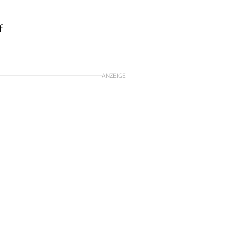
f
ANZEIGE