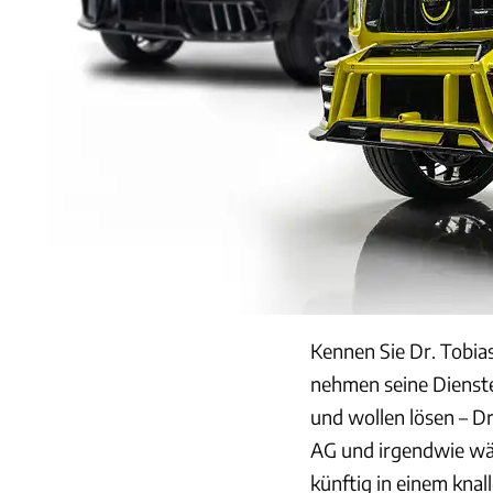
Kennen Sie Dr. Tobia
nehmen seine Dienste
und wollen lösen – D
AG und irgendwie wä
künftig in einem kna