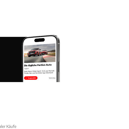
aler Käufe