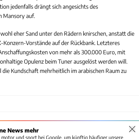
ion jedenfalls drängt sich angesichts des
n Mansory auf.
e wohl eher Sand unter den Rädern knirschen, anstatt die
-Konzern-Vorstände auf der Rückbank. Letzteres
 Anschaffungskosten von mehr als 300.000 Euro, mit
bonhaltige Opulenz beim Tuner ausgelöst werden will.
il die Kundschaft mehrheitlich im arabischen Raum zu
ine News mehr
o motor und sport bei Google, um künftig häufiger unsere