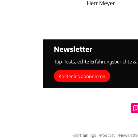
Herr Meyer.
Newsletter
Top-Tests, echte Erfahrungsberichte & T
Kostenlos abonnieren
Fahrtrainings
Podcast
Newslette