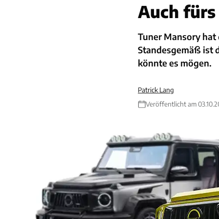
Auch fürs
Tuner Mansory hat d
Standesgemäß ist da
könnte es mögen.
Patrick Lang
Veröffentlicht am 03.10.