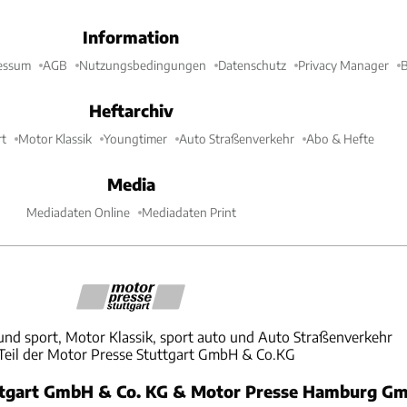
Information
essum
AGB
Nutzungsbedingungen
Datenschutz
Privacy Manager
B
Heftarchiv
t
Motor Klassik
Youngtimer
Auto Straßenverkehr
Abo & Hefte
Media
Mediadaten Online
Mediadaten Print
und sport, Motor Klassik, sport auto und Auto Straßenverkehr
 Teil der Motor Presse Stuttgart GmbH & Co.KG
ttgart GmbH & Co. KG & Motor Presse Hamburg Gm