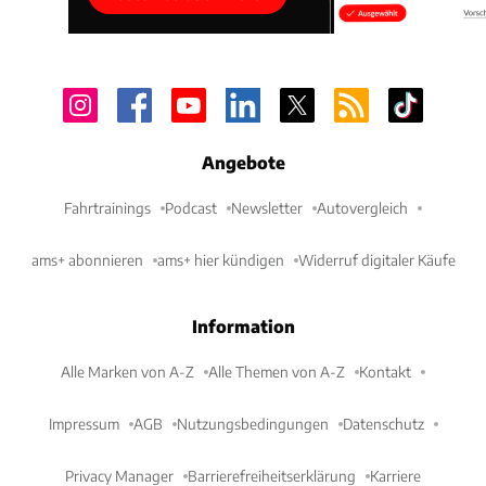
Angebote
Fahrtrainings
Podcast
Newsletter
Autovergleich
ams+ abonnieren
ams+ hier kündigen
Widerruf digitaler Käufe
Information
Alle Marken von A-Z
Alle Themen von A-Z
Kontakt
Impressum
AGB
Nutzungsbedingungen
Datenschutz
Privacy Manager
Barrierefreiheitserklärung
Karriere