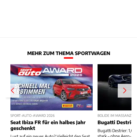
MEHR ZUM THEMA SPORTWAGEN
SPORT-AUTO-AWARD 2026
BOLIDE IM MASSANZUG
Seat Ibiza FR für ein halbes Jahr
Bugatti Destrier
geschenkt
Bugatti Destrier: 1,0
stark – ohne Aero-An
Lust auf ein neues Auto? Vielleicht den Seat