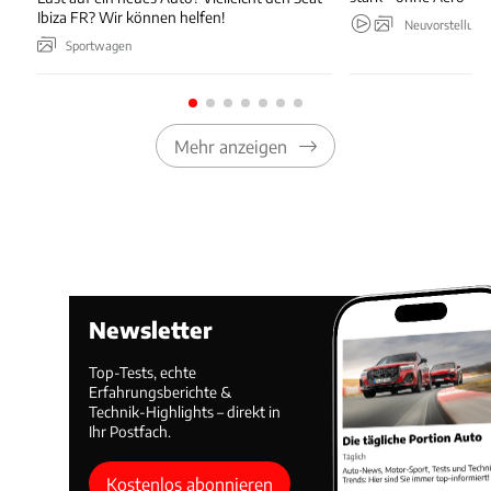
Ibiza FR? Wir können helfen!
Neuvorstellung
Sportwagen
Mehr anzeigen
Newsletter
Top-Tests, echte
Erfahrungsberichte &
Technik-Highlights – direkt in
Ihr Postfach.
Kostenlos abonnieren