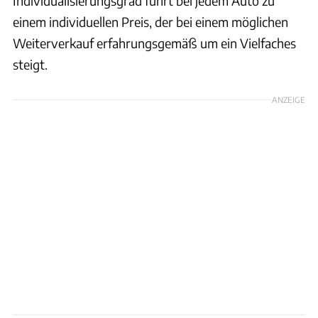
Individualisierungsgrad führt bei jedem Auto zu
einem individuellen Preis, der bei einem möglichen
Weiterverkauf erfahrungsgemäß um ein Vielfaches
steigt.
ANZEIGE