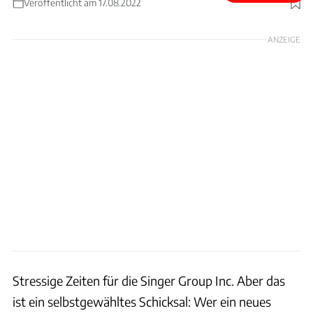
Veröffentlicht am 17.08.2022
Foto: Singer Group, Inc.
ANZEIGE
Stressige Zeiten für die Singer Group Inc. Aber das
ist ein selbstgewähltes Schicksal: Wer ein neues