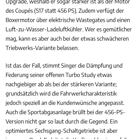
Upgrade, weshalb er sogar stärker ist als der Motor
des Coupés (517 statt 456 PS). Zudem verfügt der
Boxermotor über elektrische Wastegates und einen
Luft-zu-Wasser-Ladeluftkühler. Wer es gemütlicher
mag, kann es aber auch bei der etwas schwächeren
Triebwerks-Variante belassen.
Ist das der Fall, stimmt Singer die Dämpfung und
Federung seiner offenen Turbo Study etwas
nachgiebiger ab als bei der stärkeren Variante;
grundsätzlich wird die Fahrwerkcharakteristik
jedoch speziell an die Kundenwünsche angepasst.
Auch die Sportabgasanlage brüllt bei der 456-PS-
Version nicht gar so laut durch die Gegend. Ein
optimiertes Sechsgang-Schaltgetriebe ist aber