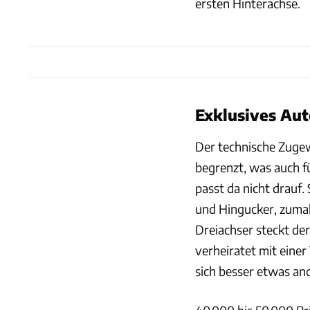
ersten Hinterachse.
Exklusives Aut
Der technische Zuge
begrenzt, was auch fü
passt da nicht drauf.
und Hingucker, zumal
Dreiachser steckt de
verheiratet mit ein
sich besser etwas an