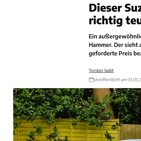
Dieser Su
richtig te
Ein außergewöhnlic
Hammer. Der sieht au
geforderte Preis be
Torsten Seibt
Veröffentlicht am 03.03.