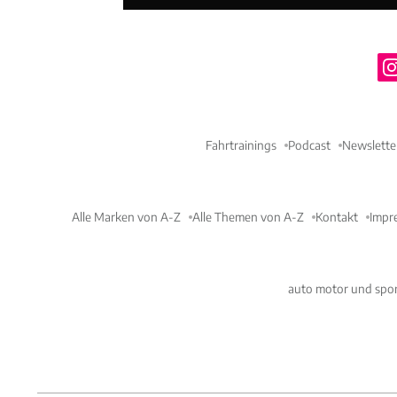
Fahrtrainings
Podcast
Newslette
Alle Marken von A-Z
Alle Themen von A-Z
Kontakt
Impr
auto motor und spor