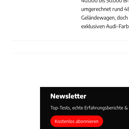
40.000 bis 50.000 Bri
umgerechnet rund 48.
Geländewagen, doch ga
exklusiven Audi-Farb
Newsletter
Top-Tests, echte Erfahrungsberichte & T
Kostenlos abonnieren