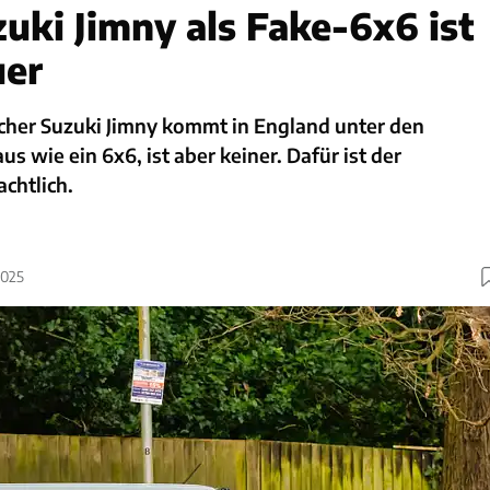
zuki Jimny als Fake-6x6 ist
uer
her Suzuki Jimny kommt in England unter den
s wie ein 6x6, ist aber keiner. Dafür ist der
achtlich.
2025