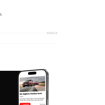
m
ANZEIGE