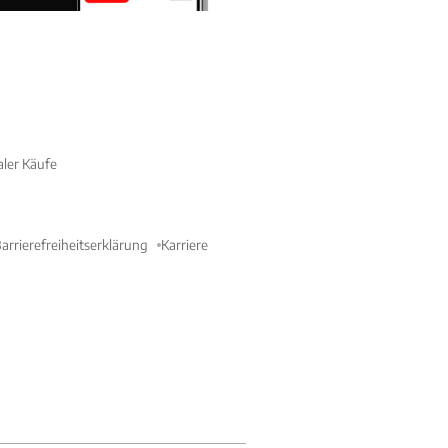
aler Käufe
arrierefreiheitserklärung
Karriere