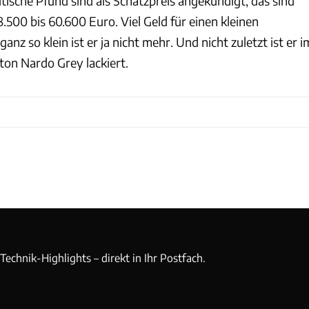
tische Pfund sind als Schätzpreis angekündigt, das sind
500 bis 60.600 Euro. Viel Geld für einen kleinen
nz so klein ist er ja nicht mehr. Und nicht zuletzt ist er i
ton Nardo Grey lackiert.
echnik-Highlights – direkt in Ihr Postfach.