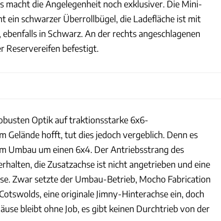
s macht die Angelegenheit noch exklusiver. Die Mini-
 ein schwarzer Überrollbügel, die Ladefläche ist mit
t, ebenfalls in Schwarz. An der rechts angeschlagenen
 Reservereifen befestigt.
obusten Optik auf traktionsstarke 6x6-
 Gelände hofft, tut dies jedoch vergeblich. Denn es
sem Umbau um einen 6x4. Der Antriebsstrang des
erhalten, die Zusatzachse ist nicht angetrieben und eine
se. Zwar setzte der Umbau-Betrieb, Mocho Fabrication
Cotswolds, eine originale Jimny-Hinterachse ein, doch
äuse bleibt ohne Job, es gibt keinen Durchtrieb von der