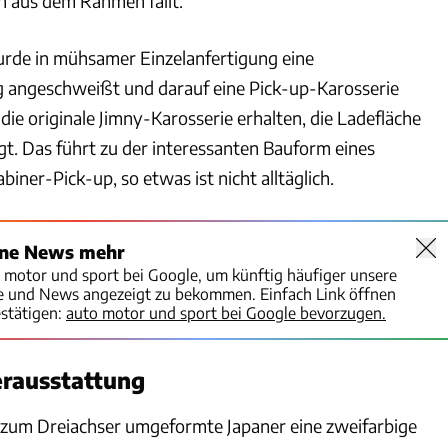
ch aus dem Rahmen fällt.
rde in mühsamer Einzelanfertigung eine
angeschweißt und darauf eine Pick-up-Karosserie
 die originale Jimny-Karosserie erhalten, die Ladefläche
t. Das führt zu der interessanten Bauform eines
iner-Pick-up, so etwas ist nicht alltäglich.
ine News mehr
o motor und sport bei Google, um künftig häufiger unsere
te und News angezeigt zu bekommen. Einfach Link öffnen
stätigen:
auto motor und sport bei Google bevorzugen.
erausstattung
er zum Dreiachser umgeformte Japaner eine zweifarbige