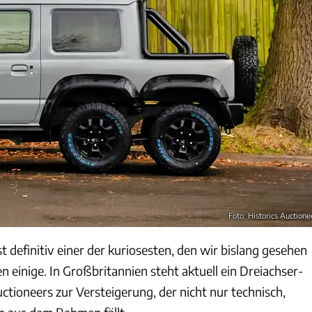
Foto: Historics Auctione
st definitiv einer der kuriosesten, den wir bislang gesehen
 einige. In Großbritannien steht aktuell ein Dreiachser-
uctioneers zur Versteigerung, der nicht nur technisch,