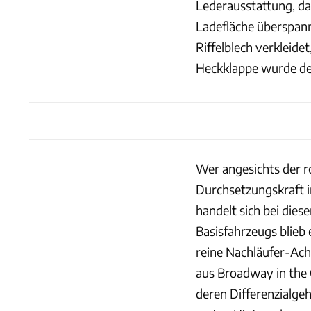
Lederausstattung, da
Ladefläche überspannt
Riffelblech verkleide
Heckklappe wurde der
Wer angesichts der r
Durchsetzungskraft im
handelt sich bei die
Basisfahrzeugs blieb 
reine Nachläufer-Ach
aus Broadway in the 
deren Differenzialgeh