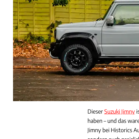
Dieser
Suzuki Jimny
i
haben – und das waren
Jimny bei Historics A