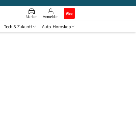
Abo
Marken
Anmelden
Tech & Zukunft
Auto-Horoskop