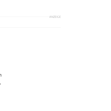
ANZEIGE
m
,