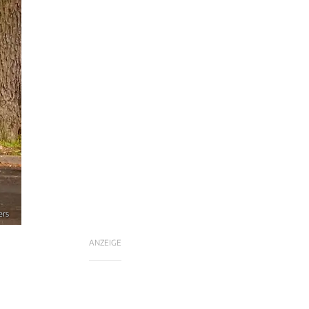
ers
ANZEIGE