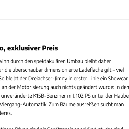
o, exklusiver Preis
winn durch den spektakulären Umbau bleibt daher
r die überschaubar dimensionierte Ladefläche gilt – viel
 So bleibt der Dreiachser-Jimny in erster Linie ein Showcar
 an der Motorisierung auch nichts geändert wurde: In de
r unveränderte K15B-Benziner mit 102 PS unter der Haube
er Viergang-Automatik. Zum Bäume ausreißen sucht man
deres.