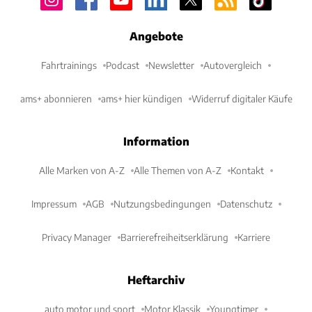
Angebote
Fahrtrainings
Podcast
Newsletter
Autovergleich
ams+ abonnieren
ams+ hier kündigen
Widerruf digitaler Käufe
Information
Alle Marken von A-Z
Alle Themen von A-Z
Kontakt
Impressum
AGB
Nutzungsbedingungen
Datenschutz
Privacy Manager
Barrierefreiheitserklärung
Karriere
Heftarchiv
auto motor und sport
Motor Klassik
Youngtimer