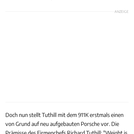
ANZEIGE
Doch nun stellt Tuthill mit dem 911K erstmals einen
von Grund auf neu aufgebauten Porsche vor. Die
Prämisse des Firmenchefs Richard Tuthill: "Weight is