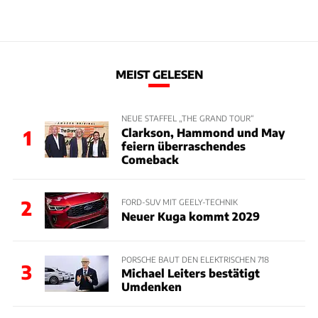
MEIST GELESEN
NEUE STAFFEL „THE GRAND TOUR“
Clarkson, Hammond und May
1
feiern überraschendes
Comeback
2
FORD-SUV MIT GEELY-TECHNIK
Neuer Kuga kommt 2029
PORSCHE BAUT DEN ELEKTRISCHEN 718
3
Michael Leiters bestätigt
Umdenken