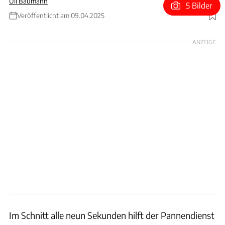
Uli Baumann
5 Bilder
Veröffentlicht am 09.04.2025
Foto: ADAC/Joel Micah Miller
ANZEIGE
Im Schnitt alle neun Sekunden hilft der Pannendienst