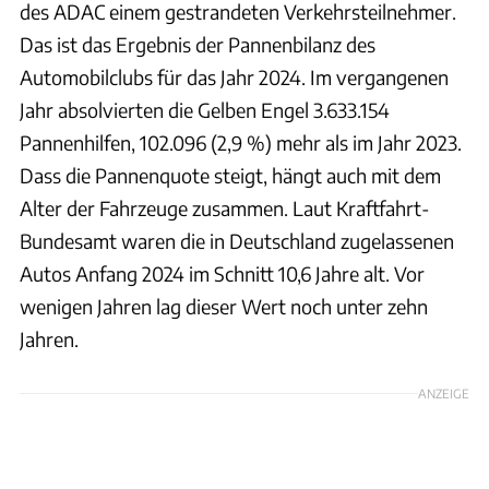
des ADAC einem gestrandeten Verkehrsteilnehmer.
Das ist das Ergebnis der Pannenbilanz des
Automobilclubs für das Jahr 2024. Im vergangenen
Jahr absolvierten die Gelben Engel 3.633.154
Pannenhilfen, 102.096 (2,9 %) mehr als im Jahr 2023.
Dass die Pannenquote steigt, hängt auch mit dem
Alter der Fahrzeuge zusammen. Laut Kraftfahrt-
Bundesamt waren die in Deutschland zugelassenen
Autos Anfang 2024 im Schnitt 10,6 Jahre alt. Vor
wenigen Jahren lag dieser Wert noch unter zehn
Jahren.
ANZEIGE