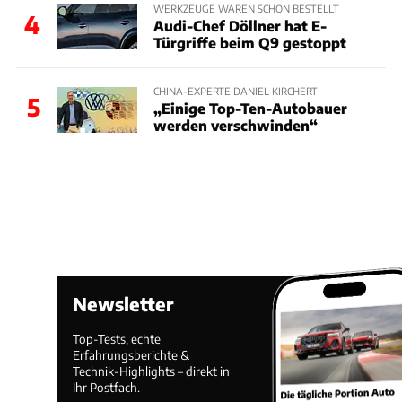
WERKZEUGE WAREN SCHON BESTELLT
4
Audi-Chef Döllner hat E-
Türgriffe beim Q9 gestoppt
CHINA-EXPERTE DANIEL KIRCHERT
5
„Einige Top-Ten-Autobauer
werden verschwinden“
Newsletter
Top-Tests, echte
Erfahrungsberichte &
Technik-Highlights – direkt in
Ihr Postfach.