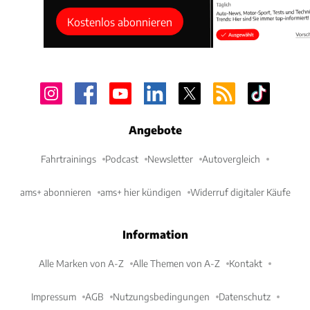
Kostenlos abonnieren
Angebote
Fahrtrainings
Podcast
Newsletter
Autovergleich
ams+ abonnieren
ams+ hier kündigen
Widerruf digitaler Käufe
Information
Alle Marken von A-Z
Alle Themen von A-Z
Kontakt
Impressum
AGB
Nutzungsbedingungen
Datenschutz