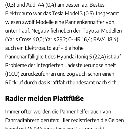
(0,3) und Audi A4 (0,4) am besten ab. Bestes
Elektroauto war das Tesla Model 3 (0,5). Insgesamt
wiesen zwölf Modelle eine Pannenkennziffer von
unter 1 auf. Negativ fiel neben den Toyota-Modellen
(Yaris Cross 40,0; Yaris 29,2; C-HR 16,4; RAV4 18,4)
auch ein Elektroauto auf – die hohe
Pannenanfälligkeit des Hyundai Ioniq 5 (22,4) ist auf
Probleme der integrierten Ladesteuerungseinheit
(ICCU) zurückzuführen und zog auch schon einen
Rückruf durch das Kraftfahrtbundesamt nach sich.
Radler melden Plattfüße
Immer öfter werden die Pannenhelfer auch von
Fahrradfahrern gerufen: Hier registrierten die Gelben
Engel mit 16.934 Einsätzen ein Plus von acht