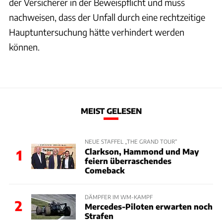
der Versicherer in der Beweispflicht und muss
nachweisen, dass der Unfall durch eine rechtzeitige
Hauptuntersuchung hätte verhindert werden
können.
MEIST GELESEN
NEUE STAFFEL „THE GRAND TOUR“
Clarkson, Hammond und May
1
feiern überraschendes
Comeback
DÄMPFER IM WM-KAMPF
2
Mercedes-Piloten erwarten noch
Strafen