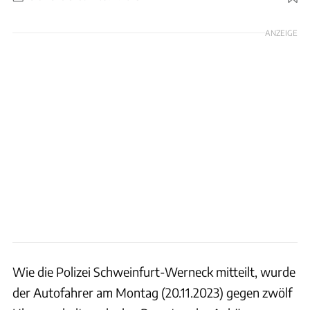
Foto: werbeantrieb via Getty Images
ANZEIGE
Wie die Polizei Schweinfurt-Werneck mitteilt, wurde
der Autofahrer am Montag (20.11.2023) gegen zwölf