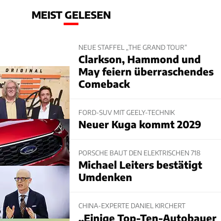
MEIST GELESEN
NEUE STAFFEL „THE GRAND TOUR“
Clarkson, Hammond und
May feiern überraschendes
Comeback
FORD-SUV MIT GEELY-TECHNIK
Neuer Kuga kommt 2029
PORSCHE BAUT DEN ELEKTRISCHEN 718
Michael Leiters bestätigt
Umdenken
CHINA-EXPERTE DANIEL KIRCHERT
„Einige Top-Ten-Autobauer