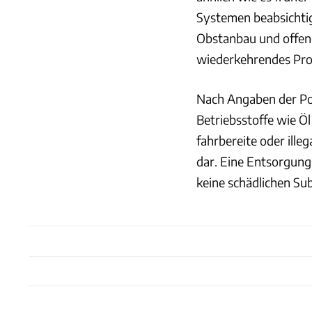
Systemen beabsichtig
Obstanbau und offene 
wiederkehrendes Prob
Nach Angaben der Pol
Betriebsstoffe wie Öl
fahrbereite oder ill
dar. Eine Entsorgung
keine schädlichen Su