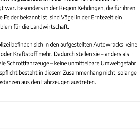
t war. Besonders in der Region Kehdingen, die für ihren
Felder bekannt ist, sind Vögel in der Erntezeit ein
lem für die Landwirtschaft.
izei befinden sich in den aufgestellten Autowracks keine
 oder Kraftstoff mehr. Dadurch stellen sie – anders als
egale Schrottfahrzeuge – keine unmittelbare Umweltgefahr
spflicht besteht in diesem Zusammenhang nicht, solange
bstanzen aus den Fahrzeugen austreten.