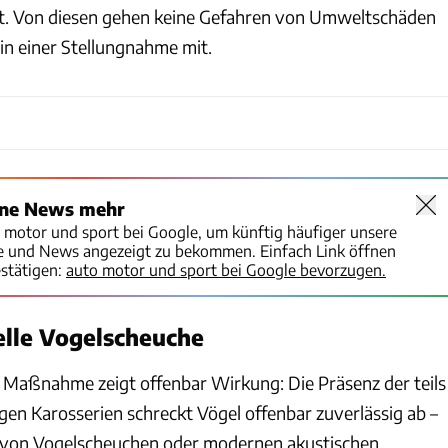
llt. Von diesen gehen keine Gefahren von Umweltschäden
ei in einer Stellungnahme mit.
ine News mehr
o motor und sport bei Google, um künftig häufiger unsere
te und News angezeigt zu bekommen. Einfach Link öffnen
stätigen:
auto motor und sport bei Google bevorzugen.
lle Vogelscheuche
 Maßnahme zeigt offenbar Wirkung: Die Präsenz der teils
ligen Karosserien schreckt Vögel offenbar zuverlässig ab –
r von Vogelscheuchen oder modernen akustischen