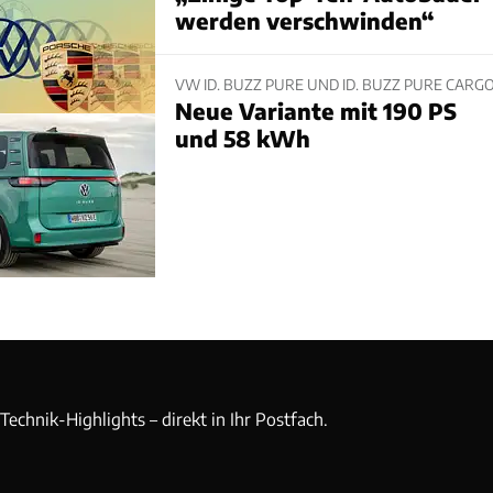
werden verschwinden“
VW ID. BUZZ PURE UND ID. BUZZ PURE CARG
Neue Variante mit 190 PS
und 58 kWh
echnik-Highlights – direkt in Ihr Postfach.