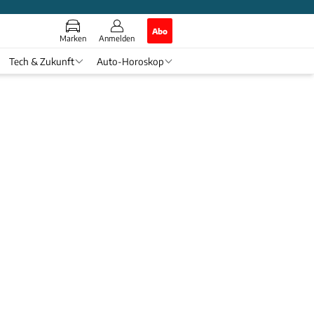
Abo
Marken
Anmelden
Tech & Zukunft
Auto-Horoskop