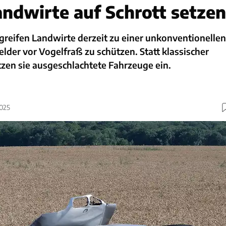
dwirte auf Schrott setzen
greifen Landwirte derzeit zu einer unkonventionellen
lder vor Vogelfraß zu schützen. Statt klassischer
zen sie ausgeschlachtete Fahrzeuge ein.
2025