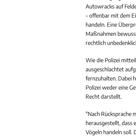
Autowracks auf Felde
– offenbar mit dem Ei
handeln. Eine Überprü
Maßnahmen bewusst v
rechtlich unbedenklic
Wie die Polizei mittei
ausgeschlachtet aufg
fernzuhalten. Dabei 
Polizei weder eine G
Recht darstellt.
"Nach Rücksprache mi
herausgestellt, dass 
Vögeln handeln soll.