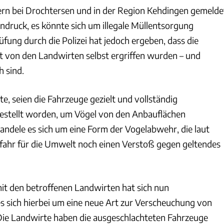
rn bei Drochtersen und in der Region Kehdingen gemelde
ndruck, es könnte sich um illegale Müllentsorgung
fung durch die Polizei hat jedoch ergeben, dass die
on den Landwirten selbst ergriffen wurden – und
h sind.
lte, seien die Fahrzeuge gezielt und vollständig
estellt worden, um Vögel von den Anbauflächen
handele es sich um eine Form der Vogelabwehr, die laut
efahr für die Umwelt noch einen Verstoß gegen geltendes
t den betroffenen Landwirten hat sich nun
es sich hierbei um eine neue Art zur Verscheuchung von
 Die Landwirte haben die ausgeschlachteten Fahrzeuge