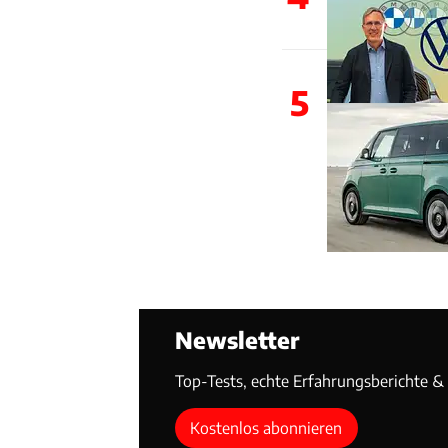
5
Newsletter
Top-Tests, echte Erfahrungsberichte & T
Kostenlos abonnieren