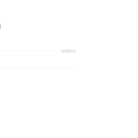
l
ANZEIGE