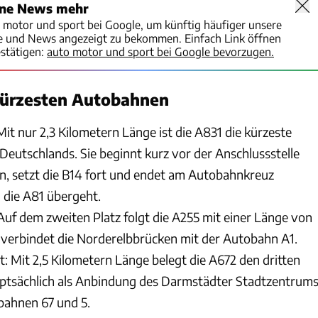
ine News mehr
o motor und sport bei Google, um künftig häufiger unsere
te und News angezeigt zu bekommen. Einfach Link öffnen
stätigen:
auto motor und sport bei Google bevorzugen.
 kürzesten Autobahnen
Mit nur 2,3 Kilometern Länge ist die A831 die kürzeste
Deutschlands. Sie beginnt kurz vor der Anschlussstelle
n, setzt die B14 fort und endet am Autobahnkreuz
n die A81 übergeht.
uf dem zweiten Platz folgt die A255 mit einer Länge von
e verbindet die Norderelbbrücken mit der Autobahn A1.
: Mit 2,5 Kilometern Länge belegt die A672 den dritten
auptsächlich als Anbindung des Darmstädter Stadtzentrum
bahnen 67 und 5.