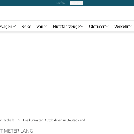
Hefte
Produkte
twagen
Reise
Van
Nutzfahrzeuge
Oldtimer
Verkehr
Wirtschaft
Die kürzesten Autobahnen in Deutschland
T METER LANG