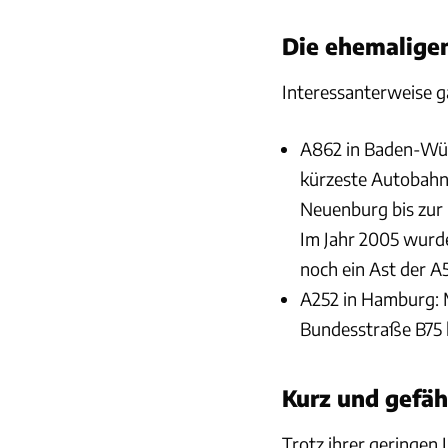
Die ehemalige
Interessanterweise g
A862 in Baden-Wür
kürzeste Autobahn,
Neuenburg bis zur
Im Jahr 2005 wurde
noch ein Ast der A5
A252 in Hamburg: M
Bundesstraße B75 
Kurz und gefäh
Trotz ihrer geringen