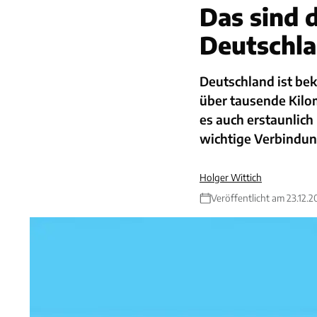
Das sind 
Deutschl
Deutschland ist be
über tausende Kilom
es auch erstaunlich
wichtige Verbindun
Holger Wittich
Veröffentlicht am 23.12.2