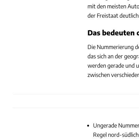
mit den meisten Auto
der Freistaat deutli
Das bedeuten
Die Nummerierung de
das sich an der geogr
werden gerade und u
zwischen verschiede
Ungerade Nummern
Regel nord-südlich