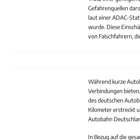
Gefahrenquellen darst
laut einer ADAC-Stat
wurde. Diese Einschä
von Falschfahrern, d
Während kurze Autoba
Verbindungen bieten,
des deutschen Autoba
Kilometer erstreckt u
Autobahn Deutschlan
In Bezug auf die ges