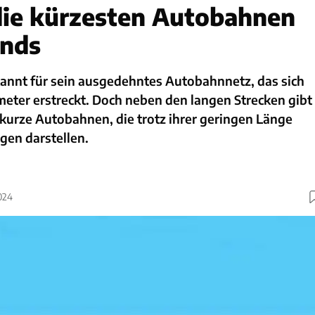
die kürzesten Autobahnen
ands
kannt für sein ausgedehntes Autobahnnetz, das sich
eter erstreckt. Doch neben den langen Strecken gibt
 kurze Autobahnen, die trotz ihrer geringen Länge
gen darstellen.
024