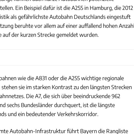
ellen. Ein Beispiel dafür ist die A255 in Hamburg, die 2012
istik als gefährlichste Autobahn Deutschlands eingestuft
tzung beruhte vor allem auf einer auffallend hohen Anzah
ie auf der kurzen Strecke gemeldet wurden.
hnen wie die A831 oder die A255 wichtige regionale
 stehen sie im starken Kontrast zu den längsten Strecken
hnnetzes. Die A7, die sich über beeindruckende 962
nd sechs Bundesländer durchquert, ist die längste
ds und ein bedeutender Verkehrskorridor.
amte Autobahn-Infrastruktur führt Bayern die Rangliste