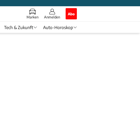
Abo
Marken
Anmelden
Tech & Zukunft
Auto-Horoskop