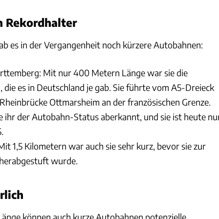
n Rekordhalter
ab es in der Vergangenheit noch kürzere Autobahnen:
ttemberg: Mit nur 400 Metern Länge war sie die
 die es in Deutschland je gab. Sie führte vom A5-Dreieck
 Rheinbrücke Ottmarsheim an der französischen Grenze.
 ihr der Autobahn-Status aberkannt, und sie ist heute nu
.
it 1,5 Kilometern war auch sie sehr kurz, bevor sie zur
herabgestuft wurde.
rlich
 Länge können auch kurze Autobahnen potenzielle