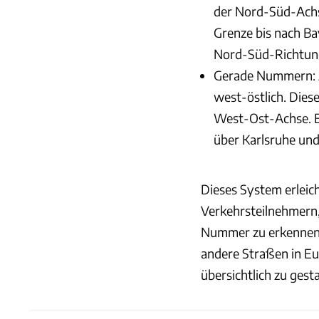
der Nord-Süd-Achse 
Grenze bis nach Bay
Nord-Süd-Richtung
Gerade Nummern: A
west-östlich. Dies
West-Ost-Achse. Ei
über Karlsruhe und
Dieses System erleic
Verkehrsteilnehmern, 
Nummer zu erkennen. 
andere Straßen in Eu
übersichtlich zu gesta