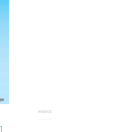
ges
ANZEIGE