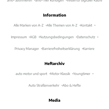
ams+ abonnieren
ams+ hier kündigen
Widerruf digitaler Käufe
Information
Alle Marken von A-Z
Alle Themen von A-Z
Kontakt
Impressum
AGB
Nutzungsbedingungen
Datenschutz
Privacy Manager
Barrierefreiheitserklärung
Karriere
Heftarchiv
auto motor und sport
Motor Klassik
Youngtimer
Auto Straßenverkehr
Abo & Hefte
Media