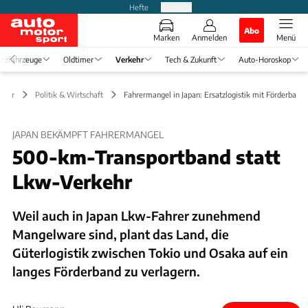
Hefte
Produkte
Abo
Marken
Anmelden
Menü
tzfahrzeuge
Oldtimer
Verkehr
Tech & Zukunft
Auto-Horoskop
kehr
Politik & Wirtschaft
Fahrermangel in Japan: Ersatzlogistik mit Förderband
JAPAN BEKÄMPFT FAHRERMANGEL
500-km-Transportband statt
Lkw-Verkehr
Weil auch in Japan Lkw-Fahrer zunehmend
Mangelware sind, plant das Land, die
Güterlogistik zwischen Tokio und Osaka auf ein
langes Förderband zu verlagern.