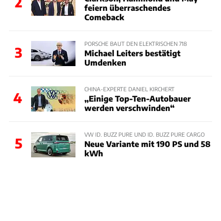
2
feiern überraschendes
Comeback
PORSCHE BAUT DEN ELEKTRISCHEN 718
3
Michael Leiters bestätigt
Umdenken
CHINA-EXPERTE DANIEL KIRCHERT
4
„Einige Top-Ten-Autobauer
werden verschwinden“
VW ID. BUZZ PURE UND ID. BUZZ PURE CARGO
5
Neue Variante mit 190 PS und 58
kWh