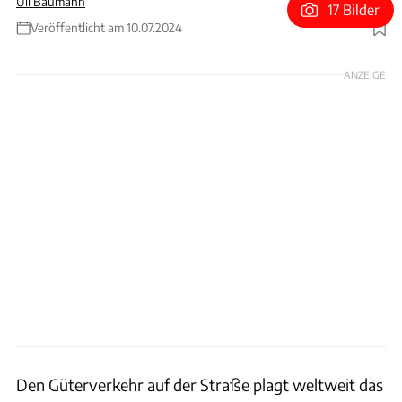
Uli Baumann
17 Bilder
Veröffentlicht am 10.07.2024
Foto: GA Ports
ANZEIGE
Den Güterverkehr auf der Straße plagt weltweit das