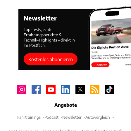
Newsletter
Top-Tests, echte
Erfahrungsberichte &
Technik-Highlights – direkt in
Ihr Postfach.
Kostenlos abonnieren
Angebote
Fahrtrainings
Podcast
Newsletter
Autovergleich