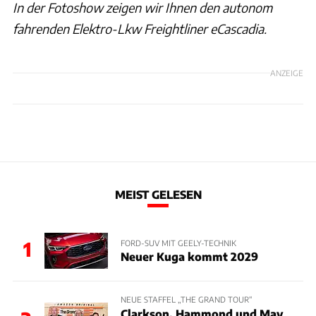
In der Fotoshow zeigen wir Ihnen den autonom
fahrenden Elektro-Lkw Freightliner eCascadia.
ANZEIGE
MEIST GELESEN
1
FORD-SUV MIT GEELY-TECHNIK
Neuer Kuga kommt 2029
NEUE STAFFEL „THE GRAND TOUR“
Clarkson, Hammond und May