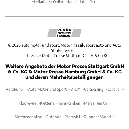
Mediadaten Online
Mediadaten Print
©
2026
auto motor und sport, Motor Klassik, sport auto und Auto
Straßenverkehr
sind Teil der Motor Presse Stuttgart GmbH & Co.KG
Weitere Angebote der Motor Presse Stuttgart GmbH
& Co. KG & Motor Presse Hamburg GmbH & Co. KG
und deren Mehrheitsbeteiligungen
Aerokurier
Auto Motor und Sport
BikeX
Caravaning
Cavallo
Flugrevue
Klettern
mehr-tanken
Men's Health
Motorradonline
Outdoor
Promobil
Runner's World