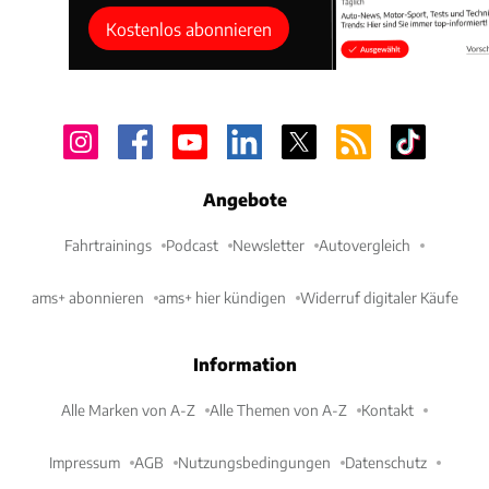
Kostenlos abonnieren
Angebote
Fahrtrainings
Podcast
Newsletter
Autovergleich
ams+ abonnieren
ams+ hier kündigen
Widerruf digitaler Käufe
Information
Alle Marken von A-Z
Alle Themen von A-Z
Kontakt
Impressum
AGB
Nutzungsbedingungen
Datenschutz