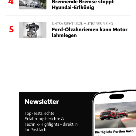
4
Brennende Bremse stoppt
Hyundai-Erlkönig
NHTSA SIEHT UNZUMUTBARES RISIKO
5
Ford-Ölzahnriemen kann Motor
lahmlegen
Newsletter
Top-Tests, echte
Erfahrungsberichte &
Technik-Highlights – direkt in
Ihr Postfach.