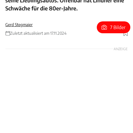
seine Lieblingsautos. Offenbar hat Lindner eine
Schwäche für die 80er-Jahre.
Gerd Stegmaier
7 Bilder
Zuletzt aktualisiert am 17.11.2024
Foto: Picture Alliance
ANZEIGE