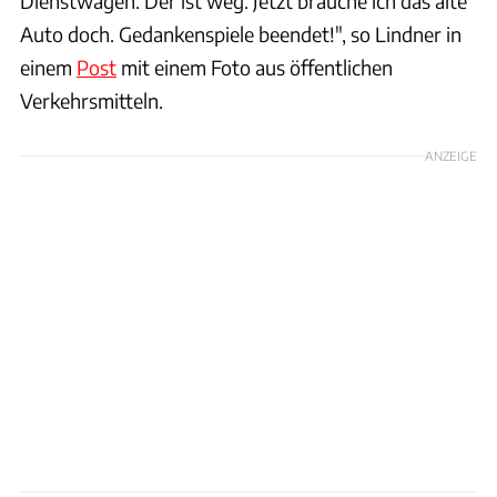
Dienstwagen. Der ist weg. Jetzt brauche ich das alte
Auto doch. Gedankenspiele beendet!", so Lindner in
einem
Post
mit einem Foto aus öffentlichen
Verkehrsmitteln.
ANZEIGE