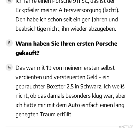
Ich fahre einen Porsche 911 SC, das ist der
Eckpfeiler meiner Altersversorgung (lacht).
Den habe ich schon seit einigen Jahren und
beabsichtige nicht, ihn wieder abzugeben.
Wann haben Sie Ihren ersten Porsche
gekauft?
Das war mit 19 von meinem ersten selbst
verdienten und versteuerten Geld – ein
gebrauchter Boxster 2,5 in Schwarz. Ich weiß
nicht, ob das damals besonders klug war, aber
ich hatte mir mit dem Auto einfach einen lang
gehegten Traum erfüllt.
ANZEIGE