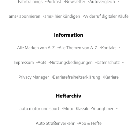
Fahrtrainings
Podcast
Newsletter
Autovergleich
ams+ abonnieren
ams+ hier kündigen
Widerruf digitaler Käufe
Information
Alle Marken von A-Z
Alle Themen von A-Z
Kontakt
Impressum
AGB
Nutzungsbedingungen
Datenschutz
Privacy Manager
Barrierefreiheitserklärung
Karriere
Heftarchiv
auto motor und sport
Motor Klassik
Youngtimer
Auto Straßenverkehr
Abo & Hefte