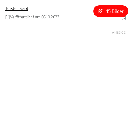
Torsten Seibt
15 Bilder
Veröffentlicht am 05.10.2023
Foto: simonkr via GEtty Images
ANZEIGE