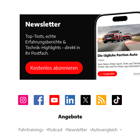
Newsletter
Top-Tests, echte
Erfahrungsberichte &
Technik-Highlights – direkt in
Ihr Postfach.
Kostenlos abonnieren
Angebote
Fahrtrainings
Podcast
Newsletter
Autovergleich