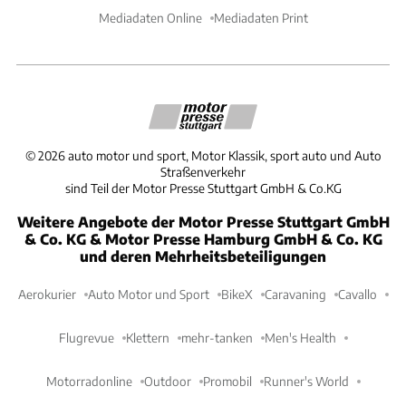
Mediadaten Online
Mediadaten Print
©
2026
auto motor und sport, Motor Klassik, sport auto und Auto
Straßenverkehr
sind Teil der Motor Presse Stuttgart GmbH & Co.KG
Weitere Angebote der Motor Presse Stuttgart GmbH
& Co. KG & Motor Presse Hamburg GmbH & Co. KG
und deren Mehrheitsbeteiligungen
Aerokurier
Auto Motor und Sport
BikeX
Caravaning
Cavallo
Flugrevue
Klettern
mehr-tanken
Men's Health
Motorradonline
Outdoor
Promobil
Runner's World