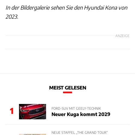
In der Bildergalerie sehen Sie den Hyundai Kona von
2023.
ANZEIGE
MEIST GELESEN
1
FORD-SUV MIT GEELY-TECHNIK
Neuer Kuga kommt 2029
NEUE STAFFEL „THE GRAND TOUR“