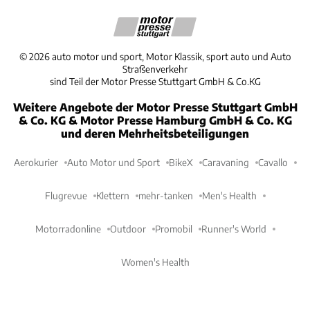
©
2026
auto motor und sport, Motor Klassik, sport auto und Auto
Straßenverkehr
sind Teil der Motor Presse Stuttgart GmbH & Co.KG
Weitere Angebote der Motor Presse Stuttgart GmbH
& Co. KG & Motor Presse Hamburg GmbH & Co. KG
und deren Mehrheitsbeteiligungen
Aerokurier
Auto Motor und Sport
BikeX
Caravaning
Cavallo
Flugrevue
Klettern
mehr-tanken
Men's Health
Motorradonline
Outdoor
Promobil
Runner's World
Women's Health