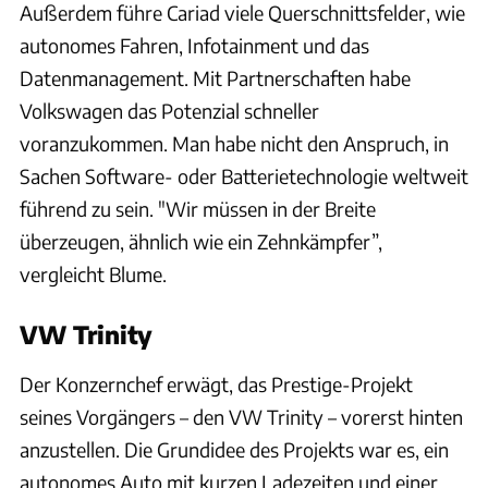
Außerdem führe Cariad viele Querschnittsfelder, wie
autonomes Fahren, Infotainment und das
Datenmanagement. Mit Partnerschaften habe
Volkswagen das Potenzial schneller
voranzukommen. Man habe nicht den Anspruch, in
Sachen Software- oder Batterietechnologie weltweit
führend zu sein. "Wir müssen in der Breite
überzeugen, ähnlich wie ein Zehnkämpfer”,
vergleicht Blume.
VW Trinity
Der Konzernchef erwägt, das Prestige-Projekt
seines Vorgängers – den VW Trinity – vorerst hinten
anzustellen. Die Grundidee des Projekts war es, ein
autonomes Auto mit kurzen Ladezeiten und einer