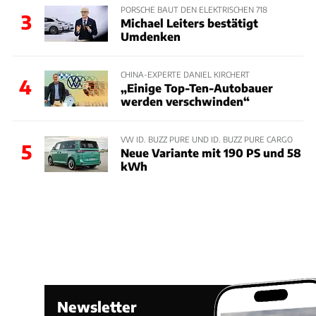
PORSCHE BAUT DEN ELEKTRISCHEN 718
3
Michael Leiters bestätigt
Umdenken
CHINA-EXPERTE DANIEL KIRCHERT
4
„Einige Top-Ten-Autobauer
werden verschwinden“
VW ID. BUZZ PURE UND ID. BUZZ PURE CARGO
5
Neue Variante mit 190 PS und 58
kWh
Newsletter