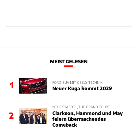
MEIST GELESEN
1
FORD-SUV MIT GEELY-TECHNIK
Neuer Kuga kommt 2029
NEUE STAFFEL „THE GRAND TOUR“
Clarkson, Hammond und May
2
feiern überraschendes
Comeback