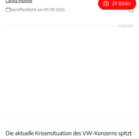
Carina Mollner
29 Bilder
Veröffentlicht am 09.09.2024
Foto: Volkswagen AG
ANZEIGE
Die aktuelle Krisensituation des VW-Konzerns spitzt