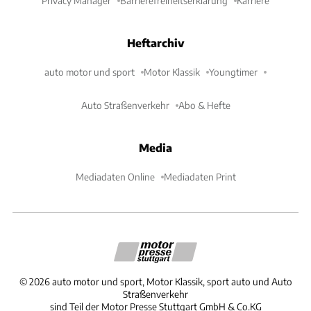
Privacy Manager
Barrierefreiheitserklärung
Karriere
Heftarchiv
auto motor und sport
Motor Klassik
Youngtimer
Auto Straßenverkehr
Abo & Hefte
Media
Mediadaten Online
Mediadaten Print
©
2026
auto motor und sport, Motor Klassik, sport auto und Auto
Straßenverkehr
sind Teil der Motor Presse Stuttgart GmbH & Co.KG