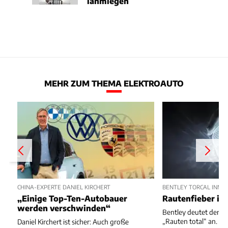
lahmlegen
MEHR ZUM THEMA ELEKTROAUTO
CHINA-EXPERTE DANIEL KIRCHERT
BENTLEY TORCAL INN
„Einige Top-Ten-Autobauer
Rautenfieber i
werden verschwinden“
Bentley deutet den I
„Rauten total“ an.
Daniel Kirchert ist sicher: Auch große