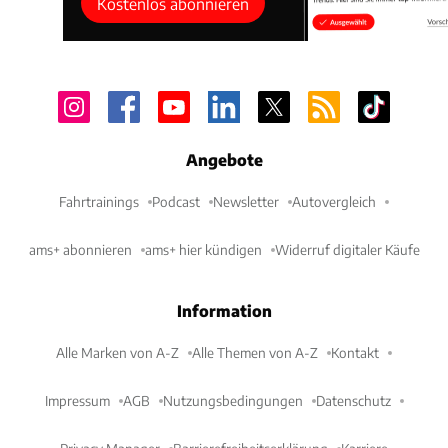
Kostenlos abonnieren
Angebote
Fahrtrainings
Podcast
Newsletter
Autovergleich
ams+ abonnieren
ams+ hier kündigen
Widerruf digitaler Käufe
Information
Alle Marken von A-Z
Alle Themen von A-Z
Kontakt
Impressum
AGB
Nutzungsbedingungen
Datenschutz