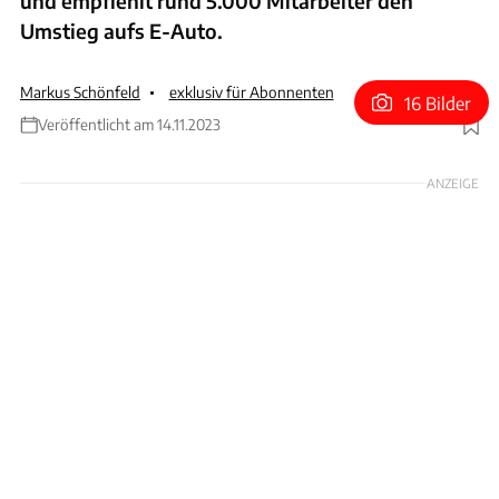
und empfiehlt rund 5.000 Mitarbeiter den
Umstieg aufs E-Auto.
Markus Schönfeld
exklusiv für Abonnenten
16 Bilder
Veröffentlicht am 14.11.2023
Foto: Mercedes-Benz AG
ANZEIGE