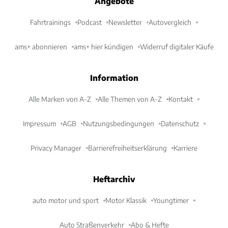
Angebote
Fahrtrainings
Podcast
Newsletter
Autovergleich
ams+ abonnieren
ams+ hier kündigen
Widerruf digitaler Käufe
Information
Alle Marken von A-Z
Alle Themen von A-Z
Kontakt
Impressum
AGB
Nutzungsbedingungen
Datenschutz
Privacy Manager
Barrierefreiheitserklärung
Karriere
Heftarchiv
auto motor und sport
Motor Klassik
Youngtimer
Auto Straßenverkehr
Abo & Hefte