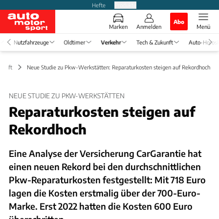
Hefte
Produkte
Abo
Marken
Anmelden
Menü
Nutzfahrzeuge
Oldtimer
Verkehr
Tech & Zukunft
Auto-Horos
schaft
Neue Studie zu Pkw-Werkstätten: Reparaturkosten steigen auf Rekordhoch
NEUE STUDIE ZU PKW-WERKSTÄTTEN
Reparaturkosten steigen auf
Rekordhoch
Eine Analyse der Versicherung CarGarantie hat
einen neuen Rekord bei den durchschnittlichen
Pkw-Reparaturkosten festgestellt: Mit 718 Euro
lagen die Kosten erstmalig über der 700-Euro-
Marke. Erst 2022 hatten die Kosten 600 Euro