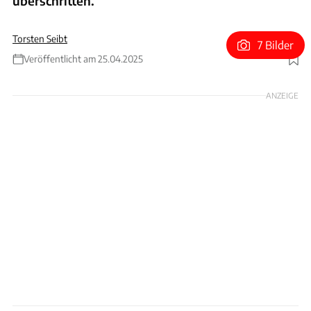
überschritten.
Torsten Seibt
7 Bilder
Veröffentlicht am 25.04.2025
Foto: Lena Willgalis
ANZEIGE