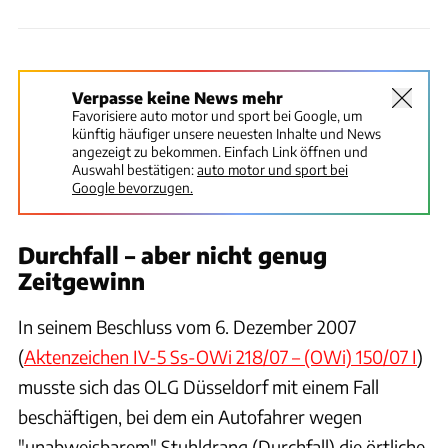
Verpasse keine News mehr
Favorisiere auto motor und sport bei Google, um
künftig häufiger unsere neuesten Inhalte und News
angezeigt zu bekommen. Einfach Link öffnen und
Auswahl bestätigen:
auto motor und sport bei
Google bevorzugen.
Durchfall – aber nicht genug
Zeitgewinn
In seinem Beschluss vom 6. Dezember 2007
(
Aktenzeichen IV-5 Ss-OWi 218/07 – (OWi) 150/07 I
)
musste sich das OLG Düsseldorf mit einem Fall
beschäftigen, bei dem ein Autofahrer wegen
"unabweisbarem" Stuhldrang (Durchfall) die örtliche