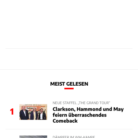
MEIST GELESEN
NEUE STAFFEL „THE GRAND TOUR“
Clarkson, Hammond und May
1
feiern überraschendes
Comeback
DÄMPFER IM WM-KAMPF