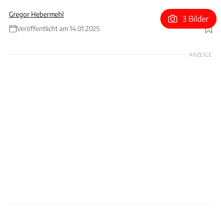
Gregor Hebermehl
3 Bilder
Veröffentlicht am 14.01.2025
Foto: Matthias Thöns
ANZEIGE