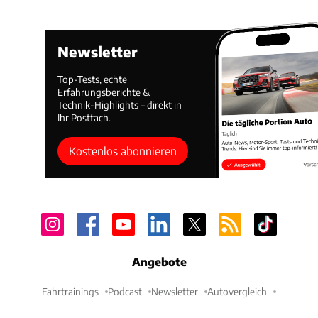
Newsletter
Top-Tests, echte
Erfahrungsberichte &
Technik-Highlights – direkt in
Ihr Postfach.
Kostenlos abonnieren
Angebote
Fahrtrainings
Podcast
Newsletter
Autovergleich