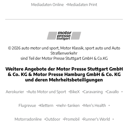
Mediadaten Online
Mediadaten Print
©
2026
auto motor und sport, Motor Klassik, sport auto und Auto
Straßenverkehr
sind Teil der Motor Presse Stuttgart GmbH & Co.KG
Weitere Angebote der Motor Presse Stuttgart GmbH
& Co. KG & Motor Presse Hamburg GmbH & Co. KG
und deren Mehrheitsbeteiligungen
Aerokurier
Auto Motor und Sport
BikeX
Caravaning
Cavallo
Flugrevue
Klettern
mehr-tanken
Men's Health
Motorradonline
Outdoor
Promobil
Runner's World