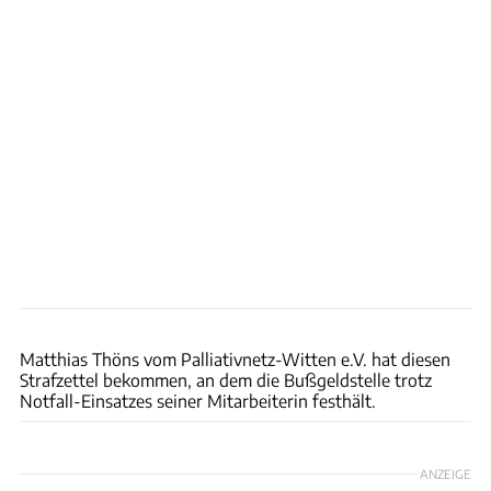
Matthias Thöns
Matthias Thöns vom Palliativnetz-Witten e.V. hat diesen
Strafzettel bekommen, an dem die Bußgeldstelle trotz
Notfall-Einsatzes seiner Mitarbeiterin festhält.
ANZEIGE