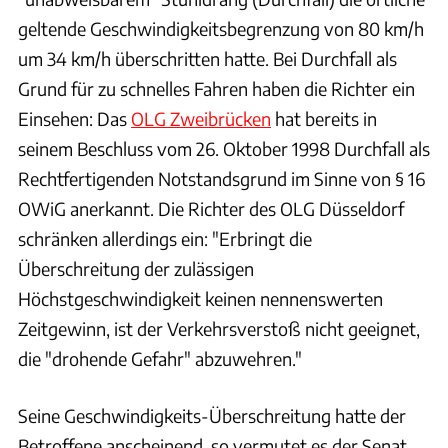
geltende Geschwindigkeitsbegrenzung von 80 km/h
um 34 km/h überschritten hatte. Bei Durchfall als
Grund für zu schnelles Fahren haben die Richter ein
Einsehen: Das
OLG Zweibrücken
hat bereits in
seinem Beschluss vom 26. Oktober 1998 Durchfall als
Rechtfertigenden Notstandsgrund im Sinne von § 16
OWiG anerkannt. Die Richter des OLG Düsseldorf
schränken allerdings ein: "Erbringt die
Überschreitung der zulässigen
Höchstgeschwindigkeit keinen nennenswerten
Zeitgewinn, ist der Verkehrsverstoß nicht geeignet,
die "drohende Gefahr" abzuwehren."
Seine Geschwindigkeits-Überschreitung hatte der
Betroffene anscheinend, so vermutet es der Senat