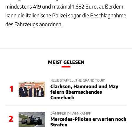
mindestens 419 und maximal 1.682 Euro, außerdem
kann die italienische Polizei sogar die Beschlagnahme
des Fahrzeugs anordnen.
MEIST GELESEN
NEUE STAFFEL „THE GRAND TOUR“
Clarkson, Hammond und May
1
feiern überraschendes
Comeback
DÄMPFER IM WM-KAMPF
2
Mercedes-Piloten erwarten noch
Strafen