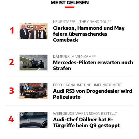
MEIST GELESEN
NEUE STAFFEL „THE GRAND TOUR“
Clarkson, Hammond und May
1
feiern überraschendes
Comeback
DÄMPFER IM WM-KAMPF
2
Mercedes-Piloten erwarten noch
Strafen
BESCHLAGNAHMT UND UMFUNKTIONIERT
3
Audi RS3 von Drogendealer wird
Polizeiauto
WERKZEUGE WAREN SCHON BESTELLT
4
Audi-Chef Döllner hat E-
Türgriffe beim Q9 gestoppt