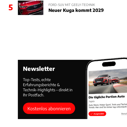
5
FORD-SUV MIT GEELY-TECHNIK
Neuer Kuga kommt 2029
Newsletter
Top-Tests, echte
Erfahrungsberichte &
Technik-Highlights – direkt in
Ihr Postfach.
Kostenlos abonnieren