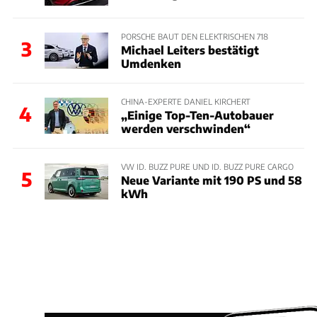
PORSCHE BAUT DEN ELEKTRISCHEN 718
3
Michael Leiters bestätigt
Umdenken
CHINA-EXPERTE DANIEL KIRCHERT
4
„Einige Top-Ten-Autobauer
werden verschwinden“
VW ID. BUZZ PURE UND ID. BUZZ PURE CARGO
5
Neue Variante mit 190 PS und 58
kWh