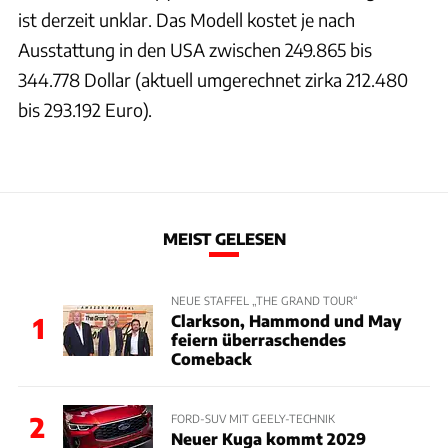
ist derzeit unklar. Das Modell kostet je nach
Ausstattung in den USA zwischen 249.865 bis
344.778 Dollar (aktuell umgerechnet zirka 212.480
bis 293.192 Euro).
MEIST GELESEN
NEUE STAFFEL „THE GRAND TOUR“
Clarkson, Hammond und May
1
feiern überraschendes
Comeback
2
FORD-SUV MIT GEELY-TECHNIK
Neuer Kuga kommt 2029