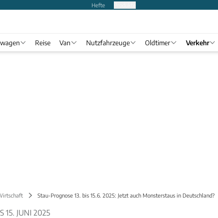
Hefte
Produkte
twagen
Reise
Van
Nutzfahrzeuge
Oldtimer
Verkehr
Wirtschaft
Stau-Prognose 13. bis 15.6. 2025: Jetzt auch Monsterstaus in Deutschland?
 15. JUNI 2025