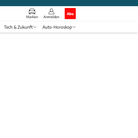
Abo
Marken
Anmelden
Tech & Zukunft
Auto-Horoskop