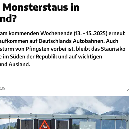
h Monsterstaus in
and?
am kommenden Wochenende (13. – 15..2025) erneut
saufkommen auf Deutschlands Autobahnen. Auch
urm von Pfingsten vorbei ist, bleibt das Staurisiko
e im Süden der Republik und auf wichtigen
 und Ausland.
025