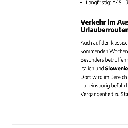
Langfristig: A45 L
Verkehr im Au
Urlauberroute
Auch auf den klassis
kommenden Wochenen
Besonders betroffen 
Italien und
Sloweni
Dort wird im Bereich
nur einspurig befahrb
Vergangenheit zu Sta