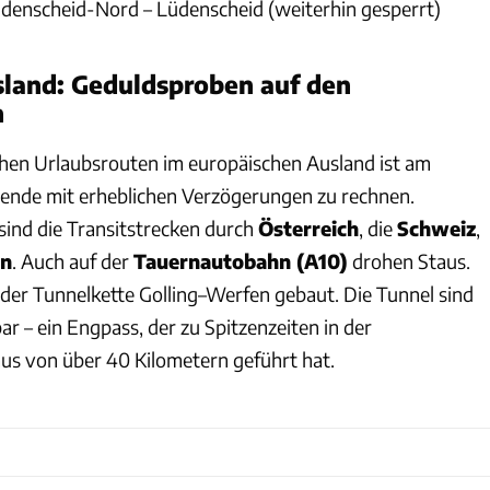
üdenscheid-Nord – Lüdenscheid (weiterhin gesperrt)
sland: Geduldsproben auf den
n
chen Urlaubsrouten im europäischen Ausland ist am
de mit erheblichen Verzögerungen zu rechnen.
sind die Transitstrecken durch
Österreich
, die
Schweiz
,
en
. Auch auf der
Tauernautobahn (A10)
drohen Staus.
 der Tunnelkette Golling–Werfen gebaut. Die Tunnel sind
ar – ein Engpass, der zu Spitzenzeiten in der
us von über 40 Kilometern geführt hat.