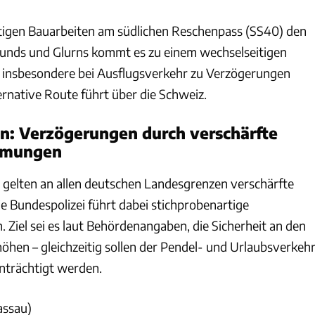
tigen Bauarbeiten am südlichen Reschenpass (SS40) den
funds und Glurns kommt es zu einem wechselseitigen
 insbesondere bei Ausflugsverkehr zu Verzögerungen
ernative Route führt über die Schweiz.
n: Verzögerungen durch verschärfte
mmungen
 gelten an allen deutschen Landesgrenzen verschärfte
ie Bundespolizei führt dabei stichprobenartige
 Ziel sei es laut Behördenangaben, die Sicherheit an den
hen – gleichzeitig sollen der Pendel- und Urlaubsverkeh
nträchtigt werden.
assau)