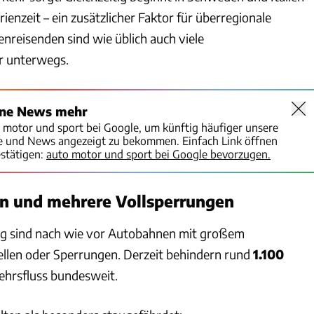
ienzeit – ein zusätzlicher Faktor für überregionale
enreisenden sind wie üblich auch viele
r unterwegs.
ine News mehr
o motor und sport bei Google, um künftig häufiger unsere
te und News angezeigt zu bekommen. Einfach Link öffnen
stätigen:
auto motor und sport bei Google bevorzugen.
en und mehrere Vollsperrungen
lig sind nach wie vor Autobahnen mit großem
ellen oder Sperrungen. Derzeit behindern rund
1.100
ehrsfluss bundesweit.