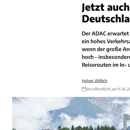
Jetzt auc
Deutschl
Der ADAC erwartet 
ein hohes Verkehr
wenn der große Anst
hoch – insbesonder
Reiserouten im In-
Holger Wittich
Veröffentlicht am 11.06.2