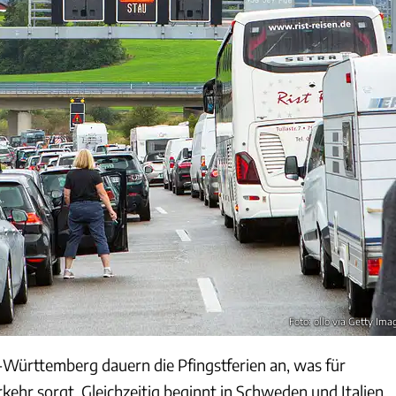
Foto: ollo via Getty Ima
Württemberg dauern die Pfingstferien an, was für
ehr sorgt. Gleichzeitig beginnt in Schweden und Italien