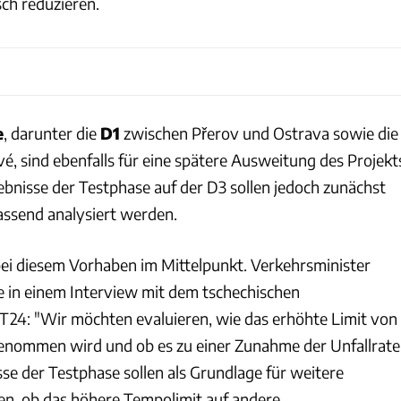
ch reduzieren.
e
, darunter die
D1
zwischen Přerov und Ostrava sowie die
é, sind ebenfalls für eine spätere Ausweitung des Projekt
ebnisse der Testphase auf der D3 sollen jedoch zunächst
ssend analysiert werden.
 bei diesem Vorhaben im Mittelpunkt. Verkehrsminister
e in einem Interview mit dem tschechischen
24: "Wir möchten evaluieren, wie das erhöhte Limit von
enommen wird und ob es zu einer Zunahme der Unfallrate
se der Testphase sollen als Grundlage für weitere
n, ob das höhere Tempolimit auf andere