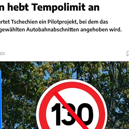
n hebt Tempolimit an
tet Tschechien ein Pilotprojekt, bei dem das
sgewählten Autobahnabschnitten angehoben wird.
025