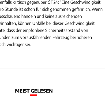
benfalls kritisch gegenüber ČT24: "Eine Geschwindigkeit
ro Stunde ist schon für sich genommen gefährlich. Wenn
ausschauend handeln und keine ausreichenden
einhalten, können Unfälle bei dieser Geschwindigkeit
onte, dass der empfohlene Sicherheitsabstand von
unden zum vorausfahrenden Fahrzeug bei höheren
ch wichtiger sei.
MEIST GELESEN