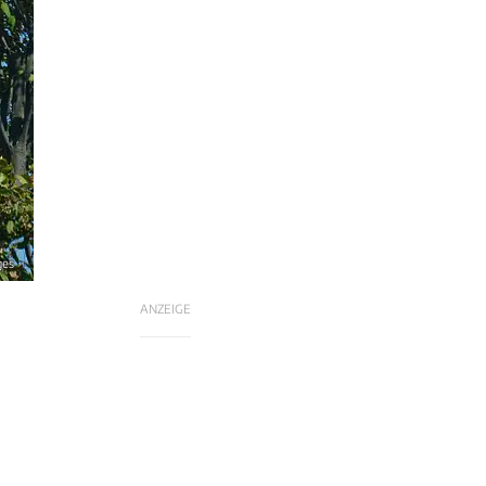
ges
ANZEIGE