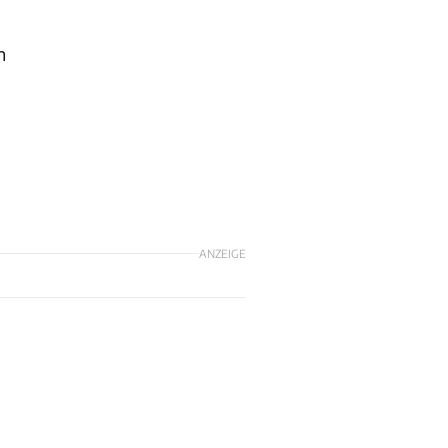
n
ANZEIGE