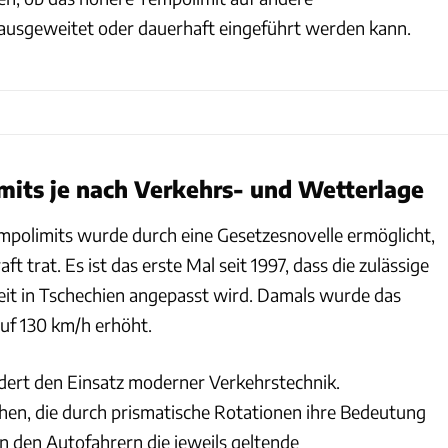
ausgeweitet oder dauerhaft eingeführt werden kann.
its je nach Verkehrs- und Wetterlage
polimits wurde durch eine Gesetzesnovelle ermöglicht,
ft trat. Es ist das erste Mal seit 1997, dass die zulässige
it in Tschechien angepasst wird. Damals wurde das
uf 130 km/h erhöht.
ert den Einsatz moderner Verkehrstechnik.
en, die durch prismatische Rotationen ihre Bedeutung
n den Autofahrern die jeweils geltende