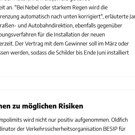
t an. "Bei Nebel oder starkem Regen wird die
enzung automatisch nach unten korrigiert", erläuterte Ja
traßen- und Autobahndirektion, ebenfalls gegenüber
ungsverfahren für die Installation der neuen
derzeit. Der Vertrag mit dem Gewinner soll im März oder
sen werden, sodass die Schilder bis Ende Juni installiert
men zu möglichen Risiken
polimits wird nicht nur positiv aufgenommen. Oldřich
dinator der Verkehrssicherheitsorganisation BESIP für