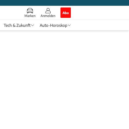
Abo
Marken
Anmelden
Tech & Zukunft
Auto-Horoskop