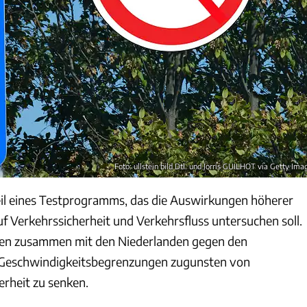
Foto: ullstein bild Dtl. und Jorris GUILHOT via Getty Ima
il eines Testprogramms, das die Auswirkungen höherer
f Verkehrssicherheit und Verkehrsfluss untersuchen soll.
ien zusammen mit den Niederlanden gegen den
 Geschwindigkeitsbegrenzungen zugunsten von
erheit zu senken.