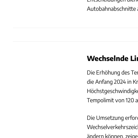
Autobahnabschnitte 
Wechselnde Lim
Die Erhöhung des Tem
die Anfang 2024 in Kra
Höchstgeschwindigke
Tempolimit von 120 a
Die Umsetzung erford
Wechselverkehrszeich
ändern können, zeige