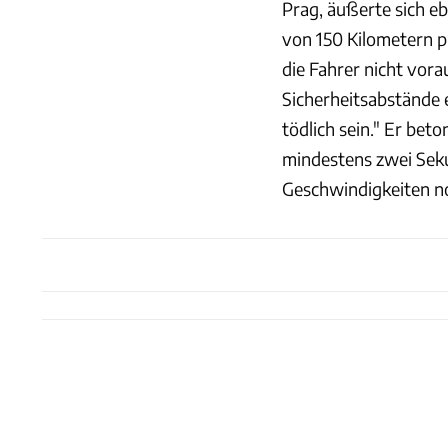
Prag, äußerte sich e
von 150 Kilometern p
die Fahrer nicht vor
Sicherheitsabstände 
tödlich sein." Er bet
mindestens zwei Sek
Geschwindigkeiten no