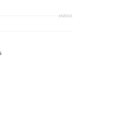
ANZEIGE
s