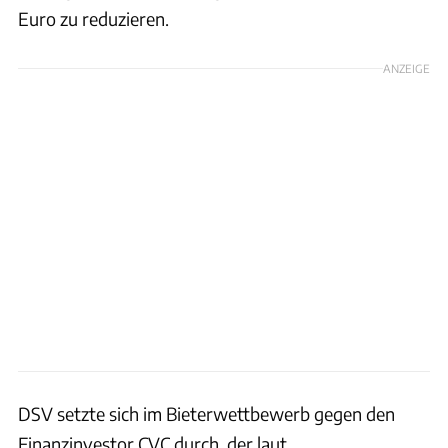
Euro zu reduzieren.
ANZEIGE
DSV setzte sich im Bieterwettbewerb gegen den
Finanzinvestor CVC durch, der laut