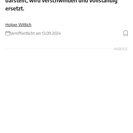
darstellt, wird verschwinden und vollständig
ersetzt.
Holger Wittich
Veröffentlicht am 13.09.2024
Foto: MADS CLAUS RASMUSSEN via Getty Images
ANZEIGE