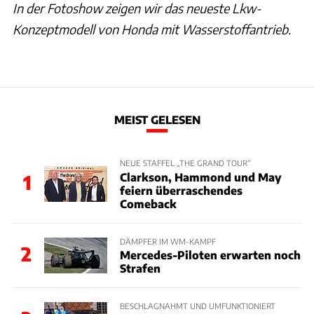
In der Fotoshow zeigen wir das neueste Lkw-
Konzeptmodell von Honda mit Wasserstoffantrieb.
MEIST GELESEN
NEUE STAFFEL „THE GRAND TOUR“
Clarkson, Hammond und May
1
feiern überraschendes
Comeback
DÄMPFER IM WM-KAMPF
2
Mercedes-Piloten erwarten noch
Strafen
BESCHLAGNAHMT UND UMFUNKTIONIERT