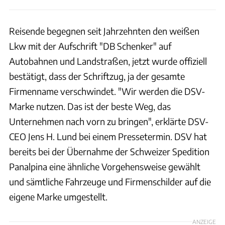
Reisende begegnen seit Jahrzehnten den weißen
Lkw mit der Aufschrift "DB Schenker" auf
Autobahnen und Landstraßen, jetzt wurde offiziell
bestätigt, dass der Schriftzug, ja der gesamte
Firmenname verschwindet. "Wir werden die DSV-
Marke nutzen. Das ist der beste Weg, das
Unternehmen nach vorn zu bringen", erklärte DSV-
CEO Jens H. Lund bei einem Pressetermin. DSV hat
bereits bei der Übernahme der Schweizer Spedition
Panalpina eine ähnliche Vorgehensweise gewählt
und sämtliche Fahrzeuge und Firmenschilder auf die
eigene Marke umgestellt.
ANZEIGE