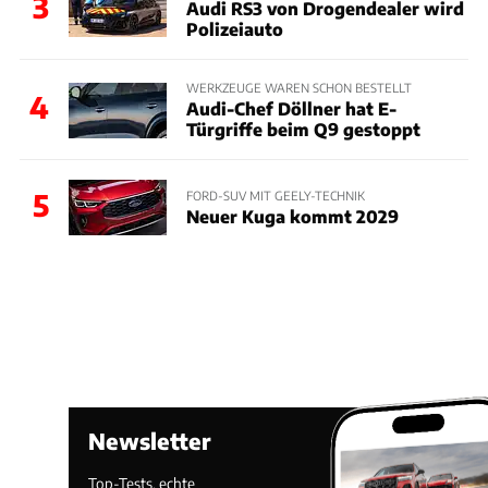
3
Audi RS3 von Drogendealer wird
Polizeiauto
WERKZEUGE WAREN SCHON BESTELLT
4
Audi-Chef Döllner hat E-
Türgriffe beim Q9 gestoppt
5
FORD-SUV MIT GEELY-TECHNIK
Neuer Kuga kommt 2029
Newsletter
Top-Tests, echte