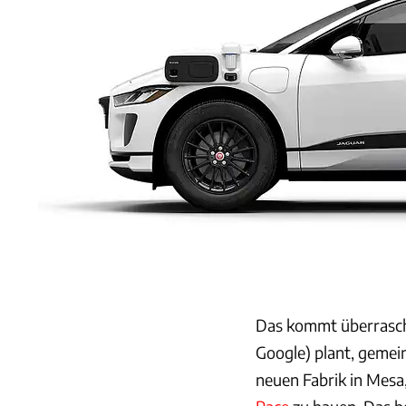
Das kommt überrasc
Google) plant, gemein
neuen Fabrik in Mesa