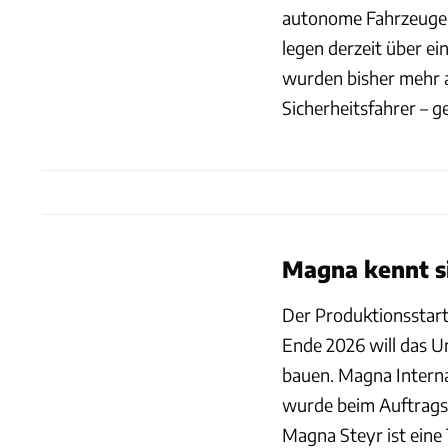
autonome Fahrzeuge,
legen derzeit über e
wurden bisher mehr a
Sicherheitsfahrer – g
Magna kennt s
Der Produktionsstart
Ende 2026 will das 
bauen. Magna Internat
wurde beim Auftragsf
Magna Steyr ist eine