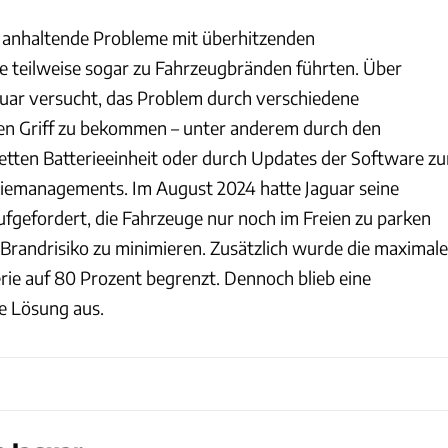
 anhaltende Probleme mit überhitzenden
ie teilweise sogar zu Fahrzeugbränden führten. Über
aguar versucht, das Problem durch verschiedene
en Griff zu bekommen – unter anderem durch den
tten Batterieeinheit oder durch Updates der Software zu
riemanagements. Im August 2024 hatte Jaguar seine
fgefordert, die Fahrzeuge nur noch im Freien zu parken
 Brandrisiko zu minimieren. Zusätzlich wurde die maximale
rie auf 80 Prozent begrenzt. Dennoch blieb eine
e Lösung aus.