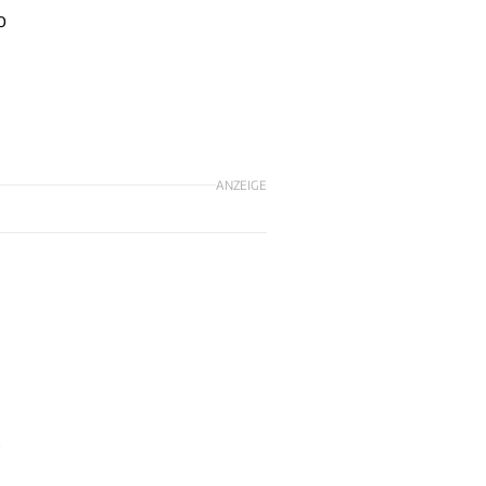
o
ANZEIGE
.