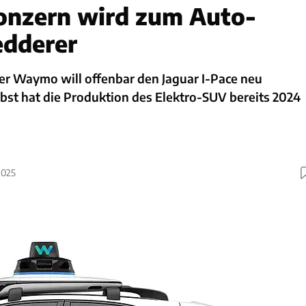
onzern wird zum Auto-
edderer
er Waymo will offenbar den Jaguar I-Pace neu
lbst hat die Produktion des Elektro-SUV bereits 2024
2025