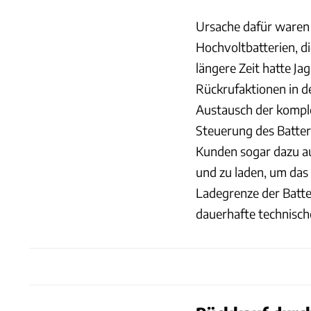
Ursache dafür waren
Hochvoltbatterien, d
längere Zeit hatte J
Rückrufaktionen in d
Austausch der komple
Steuerung des Batte
Kunden sogar dazu au
und zu laden, um das
Ladegrenze der Batte
dauerhafte technisch