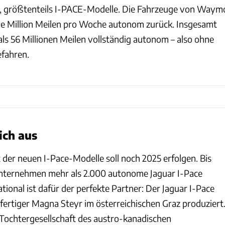
 größtenteils I-PACE-Modelle. Die Fahrzeuge von Waym
ine Million Meilen pro Woche autonom zurück. Insgesamt
ls 56 Millionen Meilen vollständig autonom – also ohne
efahren.
ich aus
 der neuen I-Pace-Modelle soll noch 2025 erfolgen. Bis
Unternehmen mehr als 2.000 autonome Jaguar I-Pace
ional ist dafür der perfekte Partner: Der Jaguar I-Pace
ertiger Magna Steyr im österreichischen Graz produziert
 Tochtergesellschaft des austro-kanadischen