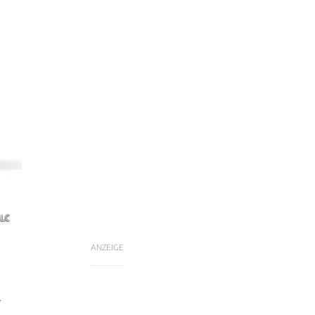
LLC
ANZEIGE
-