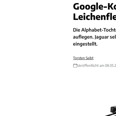
Google-K
Leichenfl
Die Alphabet-Tocht
auflegen. Jaguar se
eingestellt.
Torsten Seibt
Veröffentlicht am 08.05.