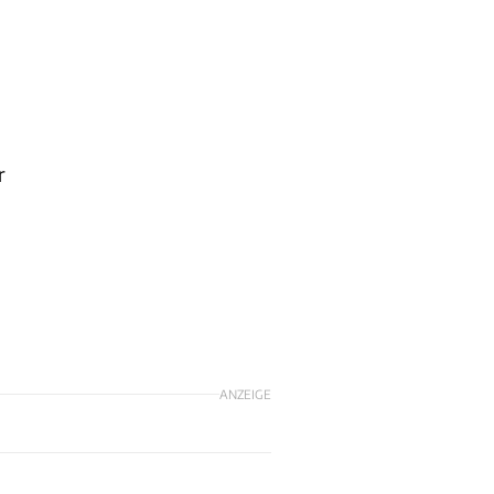
r
ANZEIGE