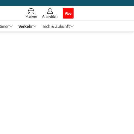
Abo
Marken
Anmelden
timer
Verkehr
Tech & Zukunft