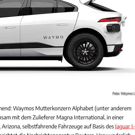
Foto: Waymo 
hend: Waymos Mutterkonzern Alphabet (unter anderem
sam mit dem Zulieferer Magna International, in einer
, Arizona, selbstfahrende Fahrzeuge auf Basis des
Jaguar I