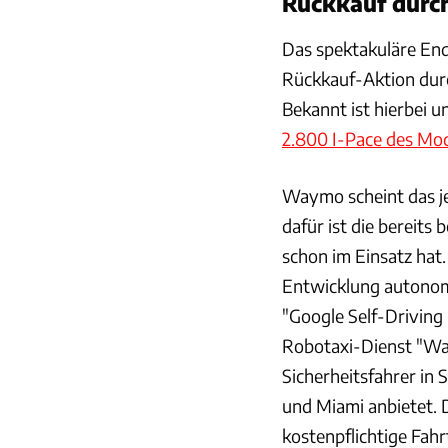
Rückkauf durch
Das spektakuläre End
Rückkauf-Aktion durc
Bekannt ist hierbei u
2.800 I-Pace des Mod
Waymo scheint das je
dafür ist die bereits
schon im Einsatz hat.
Entwicklung autonome
"Google Self-Driving
Robotaxi-Dienst "Wa
Sicherheitsfahrer in 
und Miami anbietet. 
kostenpflichtige Fah