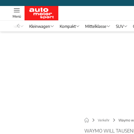
Menü
Formel 1
Kleinwagen
Kompakt
Mittelklasse
SUV
Verkehr
Waymo wil
WAYMO WILL TAUSEND