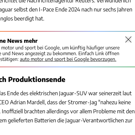
erichtet die Nachrichtenagentur Reuters. Verwunderlich
 Jaguar selbst den I-Pace Ende 2024 nach nur sechs Jahren
nglos beerdigt hat.
ine News mehr
o motor und sport bei Google, um künftig häufiger unsere
te und News angezeigt zu bekommen. Einfach Link öffnen
stätigen:
auto motor und sport bei Google bevorzugen.
ch Produktionsende
 das Ende des elektrischen Jaguar-SUV war seinerzeit laut
EO Adrian Mardell, dass der Stromer-Jag "nahezu keine
. Inoffiziell brachten allerdings vor allem Probleme mit den
em gelieferten Batterien die Jaguar-Verantwortlichen zur