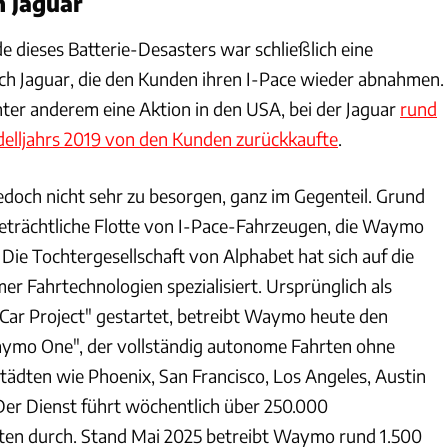
 Jaguar
e dieses Batterie-Desasters war schließlich eine
h Jaguar, die den Kunden ihren I-Pace wieder abnahmen.
nter anderem eine Aktion in den USA, bei der Jaguar
rund
elljahrs 2019 von den Kunden zurückkaufte
.
doch nicht sehr zu besorgen, ganz im Gegenteil. Grund
 beträchtliche Flotte von I-Pace-Fahrzeugen, die Waymo
 Die Tochtergesellschaft von Alphabet hat sich auf die
r Fahrtechnologien spezialisiert. Ursprünglich als
 Car Project" gestartet, betreibt Waymo heute den
ymo One", der vollständig autonome Fahrten ohne
Städten wie Phoenix, San Francisco, Los Angeles, Austin
Der Dienst führt wöchentlich über 250.000
rten durch. Stand Mai 2025 betreibt Waymo rund 1.500