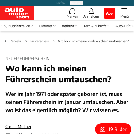
Hefte
Produkte
Abo
Marken
Anmelden
Menü
Nutzfahrzeuge
Oldtimer
Verkehr
Tech & Zukunft
Auto-Horos
Verkehr
Führerschein
Wo kann ich meinen Führerschein umtauschen?
NEUER FÜHRERSCHEIN
Wo kann ich meinen
Führerschein umtauschen?
Wer im Jahr 1971 oder später geboren ist, muss
seinen Führerschein im Januar umtauschen. Aber
wo ist das eigentlich möglich? Wir wissen es.
Carina Mollner
19 Bilder