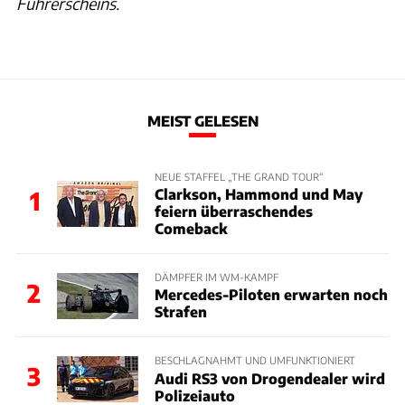
Führerscheins.
MEIST GELESEN
NEUE STAFFEL „THE GRAND TOUR“
Clarkson, Hammond und May
1
feiern überraschendes
Comeback
DÄMPFER IM WM-KAMPF
2
Mercedes-Piloten erwarten noch
Strafen
BESCHLAGNAHMT UND UMFUNKTIONIERT
3
Audi RS3 von Drogendealer wird
Polizeiauto