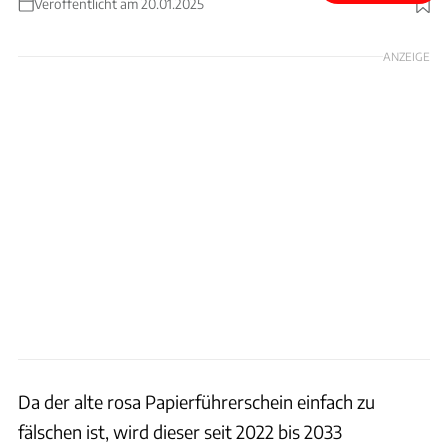
Veröffentlicht am 20.01.2025
Foto: Anastasija Vujic via Getty Images
ANZEIGE
Da der alte rosa Papierführerschein einfach zu
fälschen ist, wird dieser seit 2022 bis 2033