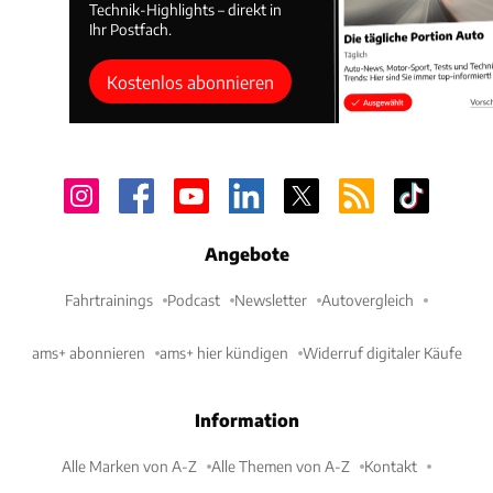
Technik-Highlights – direkt in
Ihr Postfach.
Kostenlos abonnieren
Angebote
Fahrtrainings
Podcast
Newsletter
Autovergleich
ams+ abonnieren
ams+ hier kündigen
Widerruf digitaler Käufe
Information
Alle Marken von A-Z
Alle Themen von A-Z
Kontakt