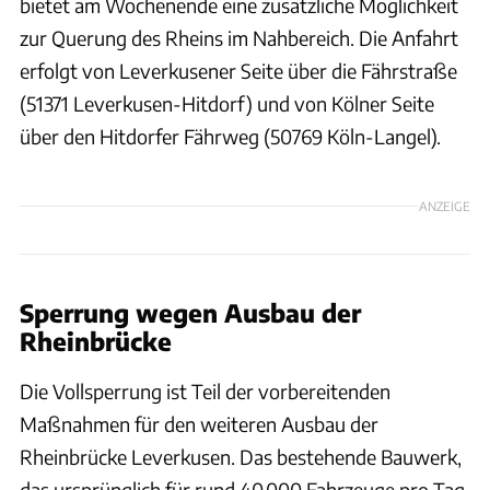
bietet am Wochenende eine zusätzliche Möglichkeit
zur Querung des Rheins im Nahbereich. Die Anfahrt
erfolgt von Leverkusener Seite über die Fährstraße
(51371 Leverkusen-Hitdorf) und von Kölner Seite
über den Hitdorfer Fährweg (50769 Köln-Langel).
ANZEIGE
Sperrung wegen Ausbau der
Rheinbrücke
Die Vollsperrung ist Teil der vorbereitenden
Maßnahmen für den weiteren Ausbau der
Rheinbrücke Leverkusen. Das bestehende Bauwerk,
das ursprünglich für rund 40.000 Fahrzeuge pro Tag