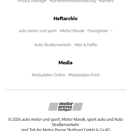
Privacy Manager
Barrierefreiheitserklärung
Karriere
Heftarchiv
auto motor und sport
Motor Klassik
Youngtimer
Auto Straßenverkehr
Abo & Hefte
Media
Mediadaten Online
Mediadaten Print
©
2026
auto motor und sport, Motor Klassik, sport auto und Auto
Straßenverkehr
sind Teil der Motor Presse Stuttgart GmbH & Co.KG