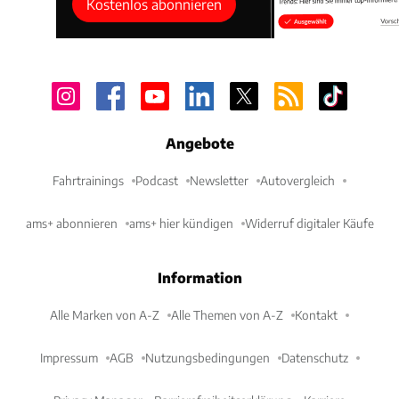
Kostenlos abonnieren
Angebote
Fahrtrainings
Podcast
Newsletter
Autovergleich
ams+ abonnieren
ams+ hier kündigen
Widerruf digitaler Käufe
Information
Alle Marken von A-Z
Alle Themen von A-Z
Kontakt
Impressum
AGB
Nutzungsbedingungen
Datenschutz