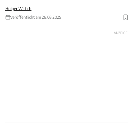
Holger Wittich
Veröffentlicht am 28.03.2025
Foto: artas via Getty Images
ANZEIGE