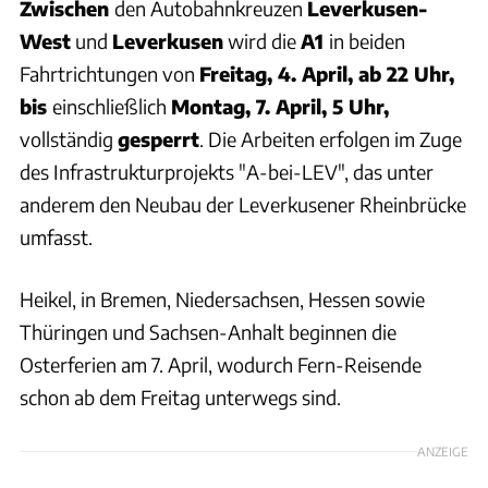
Zwischen
den Autobahnkreuzen
Leverkusen-
West
und
Leverkusen
wird die
A1
in beiden
Fahrtrichtungen von
Freitag, 4. April, ab 22 Uhr,
bis
einschließlich
Montag, 7. April, 5 Uhr,
vollständig
gesperrt
. Die Arbeiten erfolgen im Zuge
des Infrastrukturprojekts "A-bei-LEV", das unter
anderem den Neubau der Leverkusener Rheinbrücke
umfasst.
Heikel, in Bremen, Niedersachsen, Hessen sowie
Thüringen und Sachsen-Anhalt beginnen die
Osterferien am 7. April, wodurch Fern-Reisende
schon ab dem Freitag unterwegs sind.
ANZEIGE