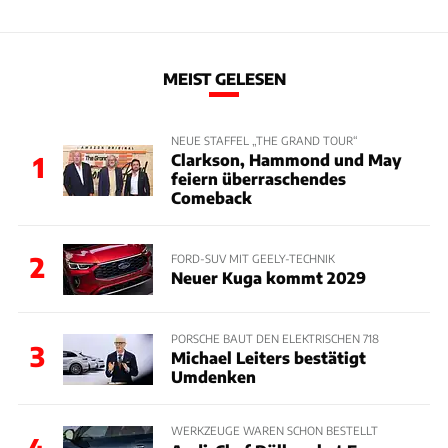
MEIST GELESEN
NEUE STAFFEL „THE GRAND TOUR“
Clarkson, Hammond und May
1
feiern überraschendes
Comeback
2
FORD-SUV MIT GEELY-TECHNIK
Neuer Kuga kommt 2029
PORSCHE BAUT DEN ELEKTRISCHEN 718
3
Michael Leiters bestätigt
Umdenken
WERKZEUGE WAREN SCHON BESTELLT