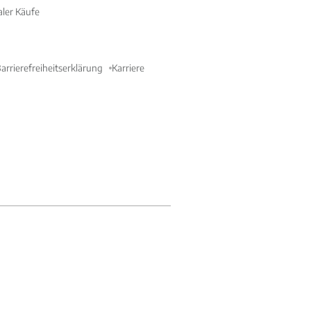
aler Käufe
arrierefreiheitserklärung
Karriere