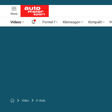
Menü
Videos
Formel 1
Kleinwagen
Kompakt
M
Video
E-Auto