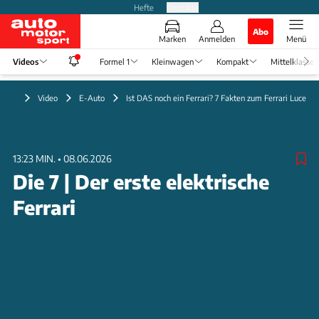
Hefte
Produkte
Abo
Marken
Anmelden
Menü
Videos
Formel 1
Kleinwagen
Kompakt
Mittelklasse
Video
E-Auto
Ist DAS noch ein Ferrari? 7 Fakten zum Ferrari Luce
13:23 MIN.
•
08.06.2026
Die 7 | Der erste elektrische
Ferrari