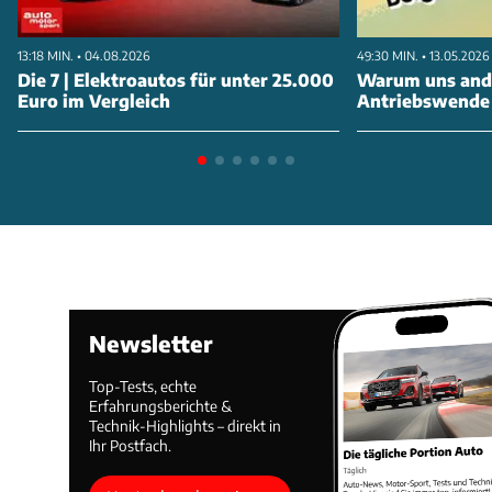
13:18 MIN. • 04.08.2026
49:30 MIN. • 13.05.2026
Die 7 | Elektroautos für unter 25.000
Warum uns ande
Euro im Vergleich
Antriebswende
Newsletter
Top-Tests, echte
Erfahrungsberichte &
Technik-Highlights – direkt in
Ihr Postfach.