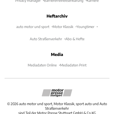
Privacy Manager
Barrierefreiheitserklärung
Karriere
Heftarchiv
auto motor und sport
Motor Klassik
Youngtimer
Auto Straßenverkehr
Abo & Hefte
Media
Mediadaten Online
Mediadaten Print
©
2026
auto motor und sport, Motor Klassik, sport auto und Auto
Straßenverkehr
sind Teil der Motor Presse Stuttgart GmbH & Co.KG