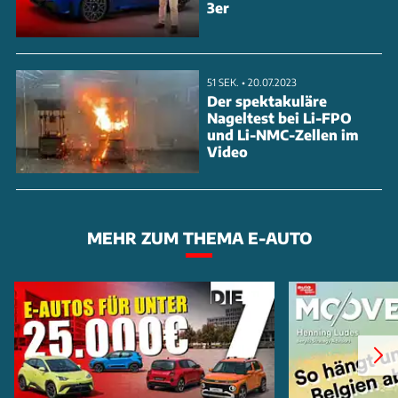
3er
51 SEK. • 20.07.2023
Der spektakuläre
Nageltest bei Li-FPO
und Li-NMC-Zellen im
Video
MEHR ZUM THEMA E-AUTO