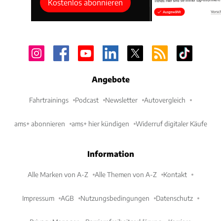
Kostenlos abonnieren
Angebote
Fahrtrainings
Podcast
Newsletter
Autovergleich
ams+ abonnieren
ams+ hier kündigen
Widerruf digitaler Käufe
Information
Alle Marken von A-Z
Alle Themen von A-Z
Kontakt
Impressum
AGB
Nutzungsbedingungen
Datenschutz