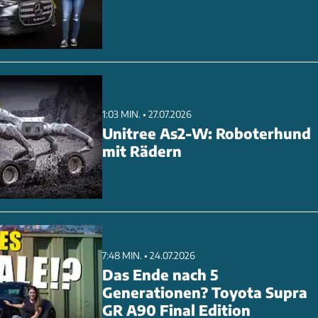
1:03 MIN. • 27.07.2026
Unitree As2-W: Roboterhund
mit Rädern
7:48 MIN. • 24.07.2026
Das Ende nach 5
Generationen? Toyota Supra
GR A90 Final Edition