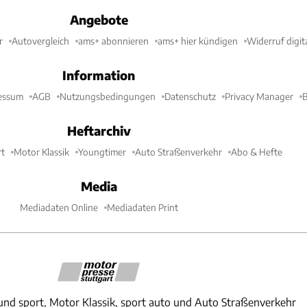
Angebote
r
Autovergleich
ams+ abonnieren
ams+ hier kündigen
Widerruf digit
Information
essum
AGB
Nutzungsbedingungen
Datenschutz
Privacy Manager
B
Heftarchiv
t
Motor Klassik
Youngtimer
Auto Straßenverkehr
Abo & Hefte
Media
Mediadaten Online
Mediadaten Print
und sport, Motor Klassik, sport auto und Auto Straßenverkehr