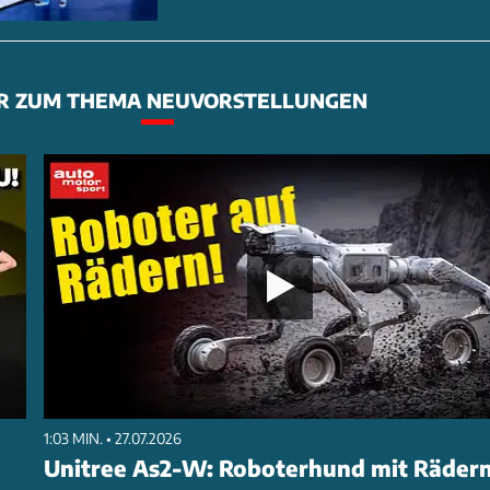
R ZUM THEMA NEUVORSTELLUNGEN
1:03 MIN. • 27.07.2026
Unitree As2-W: Roboterhund mit Räder