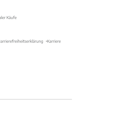
aler Käufe
arrierefreiheitserklärung
Karriere