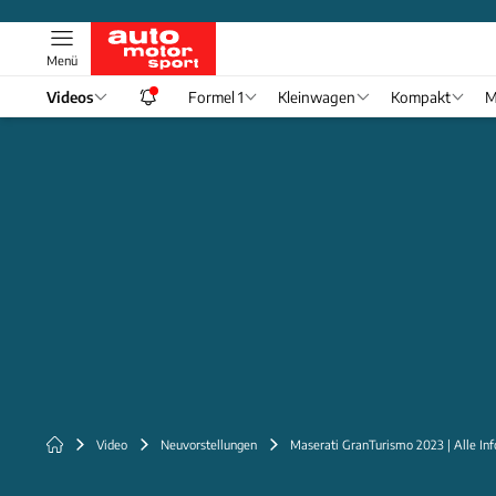
Menü
Videos
Formel 1
Kleinwagen
Kompakt
M
Video
Neuvorstellungen
Maserati GranTurismo 2023 | Alle Inf