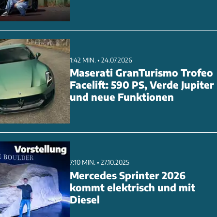
1:42 MIN. • 24.07.2026
Maserati GranTurismo Trofeo
Facelift: 590 PS, Verde Jupiter
und neue Funktionen
7:10 MIN. • 27.10.2025
Mercedes Sprinter 2026
kommt elektrisch und mit
Diesel