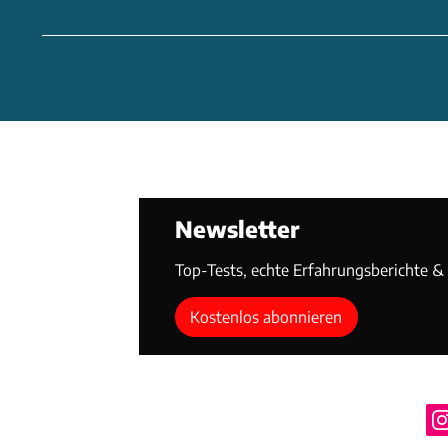
Newsletter
Top-Tests, echte Erfahrungsberichte & T
Kostenlos abonnieren