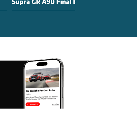
Supra GR A90 Final Edition