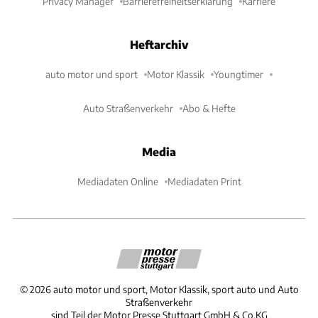
Privacy Manager
Barrierefreiheitserklärung
Karriere
Heftarchiv
auto motor und sport
Motor Klassik
Youngtimer
Auto Straßenverkehr
Abo & Hefte
Media
Mediadaten Online
Mediadaten Print
©
2026
auto motor und sport, Motor Klassik, sport auto und Auto
Straßenverkehr
sind Teil der Motor Presse Stuttgart GmbH & Co.KG