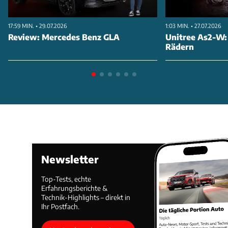
17:59 MIN. • 29.07.2026
1:03 MIN. • 27.07.2026
Review: Mercedes Benz GLA
Unitree As2-W:
Rädern
Newsletter
Top-Tests, echte
Erfahrungsberichte &
Technik-Highlights – direkt in
Ihr Postfach.