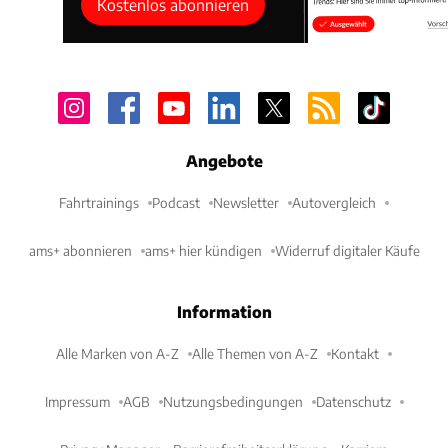
Kostenlos abonnieren
Angebote
Fahrtrainings
Podcast
Newsletter
Autovergleich
ams+ abonnieren
ams+ hier kündigen
Widerruf digitaler Käufe
Information
Alle Marken von A-Z
Alle Themen von A-Z
Kontakt
Impressum
AGB
Nutzungsbedingungen
Datenschutz