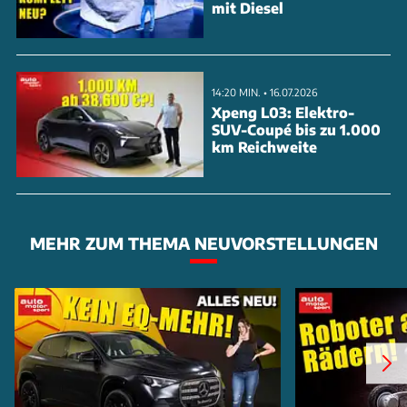
mit Diesel
14:20 MIN. • 16.07.2026
Xpeng L03: Elektro-
SUV-Coupé bis zu 1.000
km Reichweite
MEHR ZUM THEMA NEUVORSTELLUNGEN