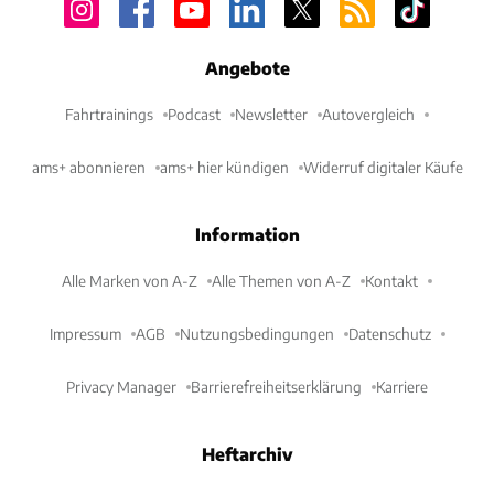
Angebote
Fahrtrainings
Podcast
Newsletter
Autovergleich
ams+ abonnieren
ams+ hier kündigen
Widerruf digitaler Käufe
Information
Alle Marken von A-Z
Alle Themen von A-Z
Kontakt
Impressum
AGB
Nutzungsbedingungen
Datenschutz
Privacy Manager
Barrierefreiheitserklärung
Karriere
Heftarchiv