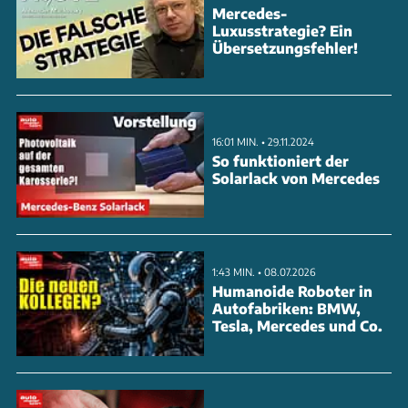
Mercedes-
Luxusstrategie? Ein
Übersetzungsfehler!
16:01 MIN. • 29.11.2024
So funktioniert der
Solarlack von Mercedes
1:43 MIN. • 08.07.2026
Humanoide Roboter in
Autofabriken: BMW,
Tesla, Mercedes und Co.