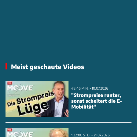
Meist geschaute Videos
48:46 MIN. • 10.07.2026
"Strompreise runter,
sonst scheitert die E-
Mobilität"
1:22:00 STD. • 21.07.2026