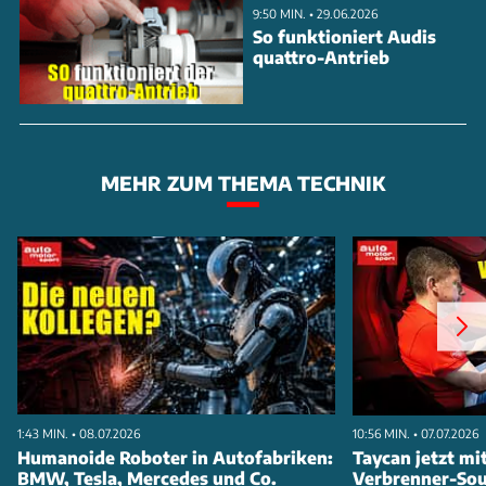
9:50 MIN. • 29.06.2026
So funktioniert Audis
quattro-Antrieb
MEHR ZUM THEMA TECHNIK
1:43 MIN. • 08.07.2026
10:56 MIN. • 07.07.2026
Humanoide Roboter in Autofabriken:
Taycan jetzt mi
BMW, Tesla, Mercedes und Co.
Verbrenner-So