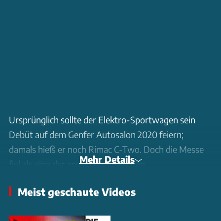
Ursprünglich sollte der Elektro-Sportwagen sein
Debüt auf dem Genfer Autosalon 2020 feiern;
damals hieß er noch Rimac C-Two. Doch die Messe
Mehr Details
fiel als eine der ersten europäischen
Großveranstaltungen wegen des Covid-19-Virus
Meist geschaute Videos
aus. Stattdessen wurde die Präsentation des
Serienautos auf 2021 verschoben. Dieses trägt