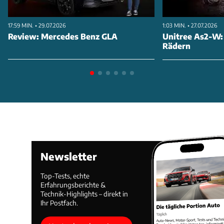
17:59 MIN. • 29.07.2026
1:03 MIN. • 27.07.2026
Review: Mercedes Benz GLA
Unitree As2-W:
Rädern
Newsletter
Top-Tests, echte
Erfahrungsberichte &
Technik-Highlights – direkt in
Ihr Postfach.