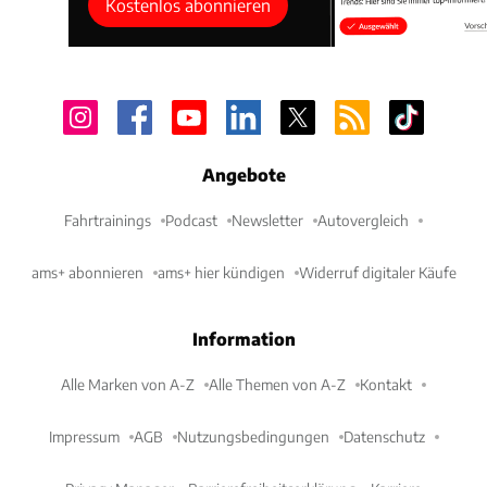
Kostenlos abonnieren
Angebote
Fahrtrainings
Podcast
Newsletter
Autovergleich
ams+ abonnieren
ams+ hier kündigen
Widerruf digitaler Käufe
Information
Alle Marken von A-Z
Alle Themen von A-Z
Kontakt
Impressum
AGB
Nutzungsbedingungen
Datenschutz