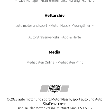
Privacy Manager
Barrierefreiheitserklärung
Karriere
Heftarchiv
auto motor und sport
Motor Klassik
Youngtimer
Auto Straßenverkehr
Abo & Hefte
Media
Mediadaten Online
Mediadaten Print
©
2026
auto motor und sport, Motor Klassik, sport auto und Auto
Straßenverkehr
sind Teil der Motor Presse Stuttgart GmbH & Co.KG