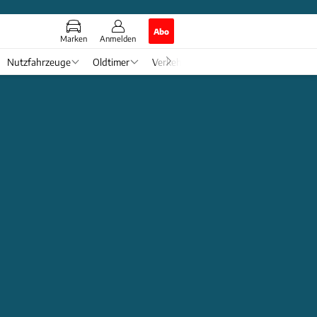
Abo
Marken
Anmelden
Nutzfahrzeuge
Oldtimer
Verkehr
Tech & Zukunft