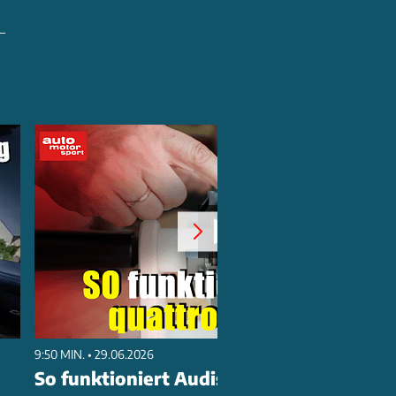
ANZEIGE
e
–
9:50 MIN. • 29.06.2026
So funktioniert Audis quattro-Antrieb