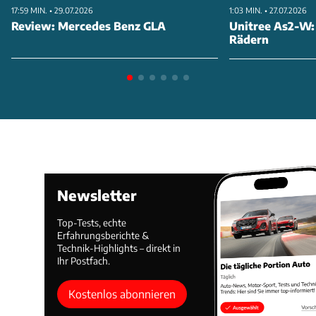
17:59 MIN. • 29.07.2026
1:03 MIN. • 27.07.2026
Review: Mercedes Benz GLA
Unitree As2-W:
Rädern
Newsletter
Top-Tests, echte
Erfahrungsberichte &
Technik-Highlights – direkt in
Ihr Postfach.
Kostenlos abonnieren