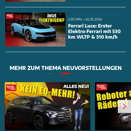
2:05 MIN. • 26.05.2026
Ferrari Luce: Erster
Elektro‑Ferrari mit 530
km WLTP & 310 km/h
MEHR ZUM THEMA NEUVORSTELLUNGEN