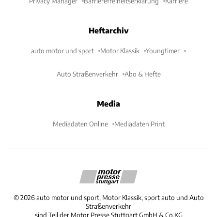
Privacy Manager
Barrierefreiheitserklärung
Karriere
Heftarchiv
auto motor und sport
Motor Klassik
Youngtimer
Auto Straßenverkehr
Abo & Hefte
Media
Mediadaten Online
Mediadaten Print
©
2026
auto motor und sport, Motor Klassik, sport auto und Auto
Straßenverkehr
sind Teil der Motor Presse Stuttgart GmbH & Co.KG