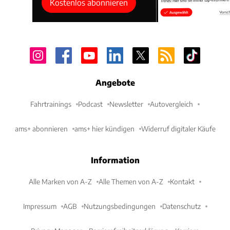
Kostenlos abonnieren
Angebote
Fahrtrainings
Podcast
Newsletter
Autovergleich
ams+ abonnieren
ams+ hier kündigen
Widerruf digitaler Käufe
Information
Alle Marken von A-Z
Alle Themen von A-Z
Kontakt
Impressum
AGB
Nutzungsbedingungen
Datenschutz