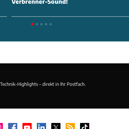
Verbrenner-Sound!
echnik-Highlights – direkt in Ihr Postfach.