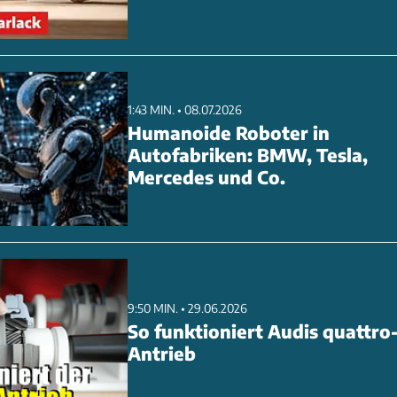
1:43 MIN. • 08.07.2026
Humanoide Roboter in
Autofabriken: BMW, Tesla,
Mercedes und Co.
9:50 MIN. • 29.06.2026
So funktioniert Audis quattro
Antrieb