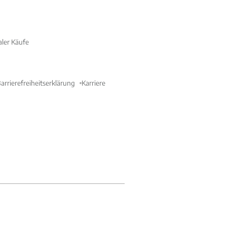
aler Käufe
arrierefreiheitserklärung
Karriere