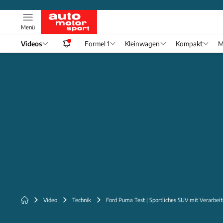
Menü
Videos
Formel 1
Kleinwagen
Kompakt
M
Video
Technik
Ford Puma Test | Sportliches SUV mit Verarbe