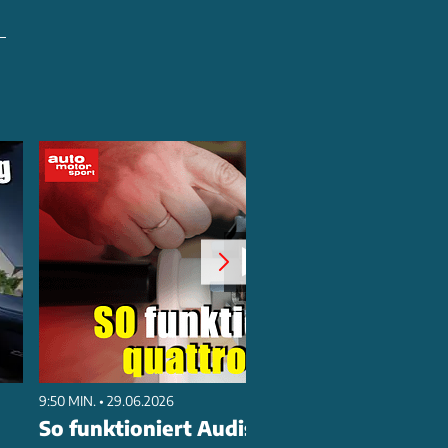
9:50 MIN. • 29.06.2026
So funktioniert Audis quattro-Antrieb