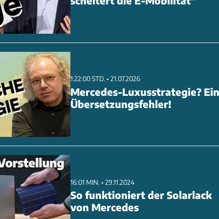
scheitert die E-Mobilität"
1:22:00 STD. • 21.07.2026
Mercedes-Luxusstrategie? Ei
Übersetzungsfehler!
16:01 MIN. • 29.11.2024
So funktioniert der Solarlack
von Mercedes