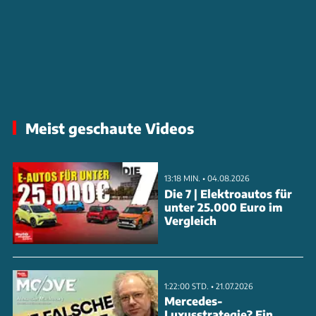
Meist geschaute Videos
13:18 MIN. • 04.08.2026
Die 7 | Elektroautos für
unter 25.000 Euro im
Vergleich
1:22:00 STD. • 21.07.2026
Mercedes-
Luxusstrategie? Ein