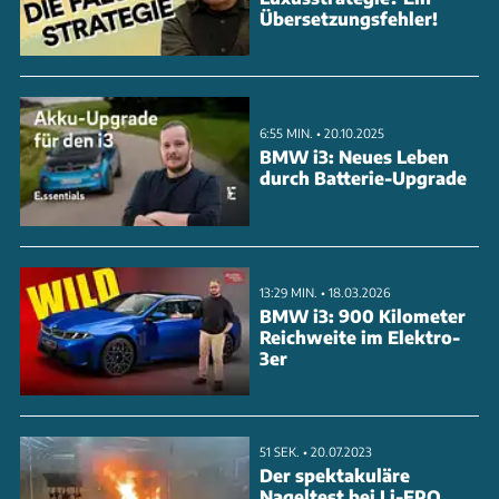
Übersetzungsfehler!
6:55 MIN. • 20.10.2025
BMW i3: Neues Leben
durch Batterie-Upgrade
13:29 MIN. • 18.03.2026
BMW i3: 900 Kilometer
Reichweite im Elektro-
3er
51 SEK. • 20.07.2023
Der spektakuläre
Nageltest bei Li-FPO