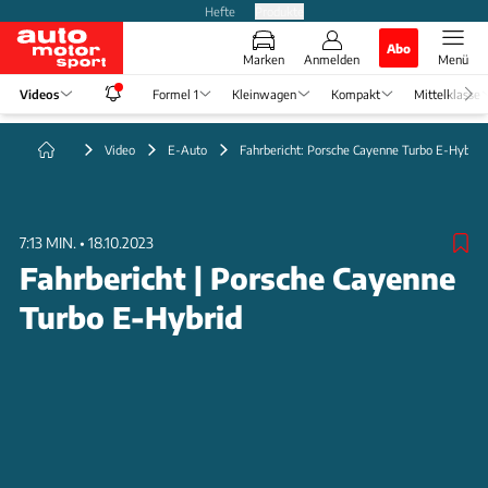
Hefte
Produkte
Abo
Marken
Anmelden
Menü
Videos
Formel 1
Kleinwagen
Kompakt
Mittelklasse
Video
E-Auto
Fahrbericht: Porsche Cayenne Turbo E-Hybrid
7:13 MIN.
•
18.10.2023
Fahrbericht | Porsche Cayenne
Turbo E-Hybrid