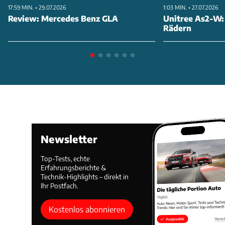
17:59 MIN. • 29.07.2026
1:03 MIN. • 27.07.2026
Review: Mercedes Benz GLA
Unitree As2-W:
Rädern
Newsletter
Top-Tests, echte
Erfahrungsberichte &
Technik-Highlights – direkt in
Ihr Postfach.
Kostenlos abonnieren