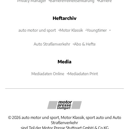
Privacy Manager
Barrierefreiheitserklärung
Karriere
Heftarchiv
auto motor und sport
Motor Klassik
Youngtimer
Auto Straßenverkehr
Abo & Hefte
Media
Mediadaten Online
Mediadaten Print
©
2026
auto motor und sport, Motor Klassik, sport auto und Auto
Straßenverkehr
sind Teil der Motor Presse Stuttgart GmbH & Co.KG