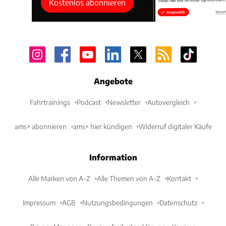
Kostenlos abonnieren
Angebote
Fahrtrainings
Podcast
Newsletter
Autovergleich
ams+ abonnieren
ams+ hier kündigen
Widerruf digitaler Käufe
Information
Alle Marken von A-Z
Alle Themen von A-Z
Kontakt
Impressum
AGB
Nutzungsbedingungen
Datenschutz