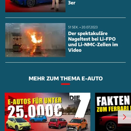
3er
51 SEK. • 20.07.2023
Der spektakuläre
Nageltest bei Li-FPO
und Li-NMC-Zellen im
Video
MEHR ZUM THEMA E-AUTO