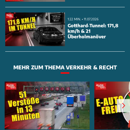
1:22 MIN. • 11.07.2026
Gotthard‑Tunnel: 171,8
km/h & 21
Überholmanöver
MEHR ZUM THEMA VERKEHR & RECHT