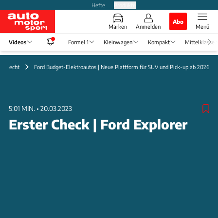
Hefte
Produkte
Abo
Marken
Anmelden
Menü
Videos
Formel 1
Kleinwagen
Kompakt
Mittelklasse
 & Recht
Ford Budget-Elektroautos | Neue Plattform für SUV und Pick-up ab 2026
5:01 MIN.
•
20.03.2023
Erster Check | Ford Explorer