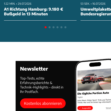
1:22 MIN. • 29.07.2026
53 SEK. • 16.07.2026
A1 Richtung Hamburg: 9.180 €
Umweltplakette
Bußgeld in 13 Minuten
Bundesregierung
abschaffen
Newsletter
Top-Tests, echte
Erfahrungsberichte &
Technik-Highlights – direkt in
Ihr Postfach.
Kostenlos abonnieren